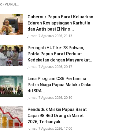
o (PDRB)...
Gubernur Papua Barat Keluarkan
Edaran Kesiapsiagaan Karhutla
dan Antisipasi El Nino...
Jumat, 7 Agustus 2026, 21:13
Peringati HUT ke-78 Polwan,
Polda Papua Barat Perkuat
Kedekatan dengan Masyarakat...
Jumat, 7 Agustus 2026, 20:17
Lima Program CSR Pertamina
Patra Niaga Papua Maluku Diakui
di ISRA...
Jumat, 7 Agustus 2026, 20:10
Penduduk Miskin Papua Barat
Capai 98.460 Orang di Maret
2026, Terbanyak...
Jumat, 7 Agustus 2026, 17:00