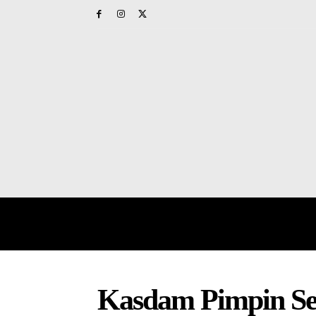
HOME
PAPUA BARAT
NAS
Kasdam Pimpin Ser