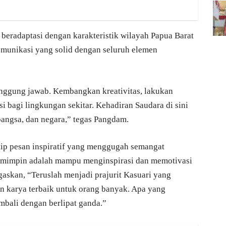
 beradaptasi dengan karakteristik wilayah Papua Barat
munikasi yang solid dengan seluruh elemen
nggung jawab. Kembangkan kreativitas, lakukan
si bagi lingkungan sekitar. Kehadiran Saudara di sini
angsa, dan negara,” tegas Pangdam.
p pesan inspiratif yang menggugah semangat
pemimpin adalah mampu menginspirasi dan memotivasi
egaskan, “Teruslah menjadi prajurit Kasuari yang
an karya terbaik untuk orang banyak. Apa yang
bali dengan berlipat ganda.”