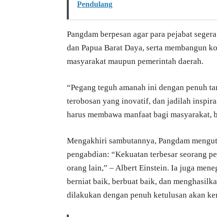
Pendulang
Pangdam berpesan agar para pejabat segera
dan Papua Barat Daya, serta membangun ko
masyarakat maupun pemerintah daerah.
“Pegang teguh amanah ini dengan penuh ta
terobosan yang inovatif, dan jadilah inspira
harus membawa manfaat bagi masyarakat, b
Mengakhiri sambutannya, Pangdam menguti
pengabdian: “Kekuatan terbesar seorang 
orang lain,” – Albert Einstein. Ia juga men
berniat baik, berbuat baik, dan menghasilk
dilakukan dengan penuh ketulusan akan kem