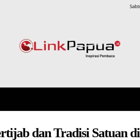
Sabt
IONAL
HUKUM DAN KRIMINAL
PAPUA
POLITIK
tijab dan Tradisi Satuan 