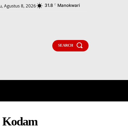
31.8
Manokwari
u, Agustus 8, 2026
C
SEARCH
PARLEMENTARIA
MORE
di Kodam