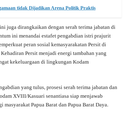
maan tidak Dijadikan Arena Politik Praktis
 ini juga dirangkaikan dengan serah terima jabatan di
um ini menandai estafet pengabdian istri prajurit
mperkuat peran sosial kemasyarakatan Persit di
 Kehadiran Persit menjadi energi tambahan yang
angat kekeluargaan di lingkungan Kodam
abdian yang tulus, prosesi serah terima jabatan dan
Kodam XVIII/Kasuari senantiasa siap menjawab
agi masyarakat Papua Barat dan Papua Barat Daya.