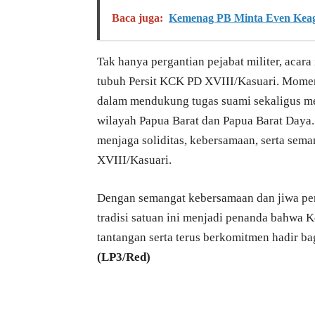
Baca juga:
Kemenag PB Minta Even Keaga
Tak hanya pergantian pejabat militer, acara
tubuh Persit KCK PD XVIII/Kasuari. Moment
dalam mendukung tugas suami sekaligus me
wilayah Papua Barat dan Papua Barat Daya.
menjaga soliditas, kebersamaan, serta sem
XVIII/Kasuari.
Dengan semangat kebersamaan dan jiwa peng
tradisi satuan ini menjadi penanda bahwa 
tantangan serta terus berkomitmen hadir b
(LP3/Red)
Bagikan