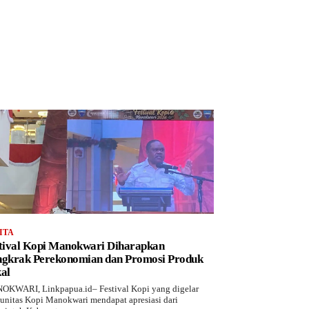
ITA
tival Kopi Manokwari Diharapkan
gkrak Perekonomian dan Promosi Produk
al
KWARI, Linkpapua.id– Festival Kopi yang digelar
nitas Kopi Manokwari mendapat apresiasi dari