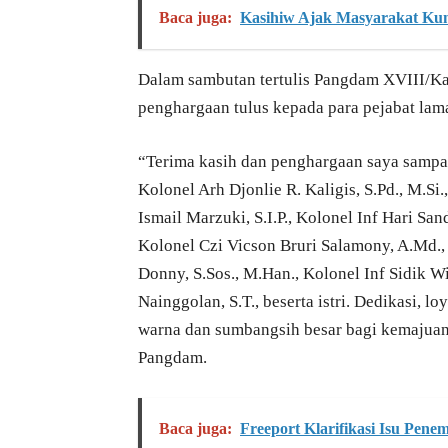
Baca juga:
Kasihiw Ajak Masyarakat Ku
Dalam sambutan tertulis Pangdam XVIII/K
penghargaan tulus kepada para pejabat lam
“Terima kasih dan penghargaan saya sampai
Kolonel Arh Djonlie R. Kaligis, S.Pd., M.S
Ismail Marzuki, S.I.P., Kolonel Inf Hari Sa
Kolonel Czi Vicson Bruri Salamony, A.Md., 
Donny, S.Sos., M.Han., Kolonel Inf Sidik Wi
Nainggolan, S.T., beserta istri. Dedikasi, l
warna dan sumbangsih besar bagi kemajuan
Pangdam.
Baca juga:
Freeport Klarifikasi Isu Pen