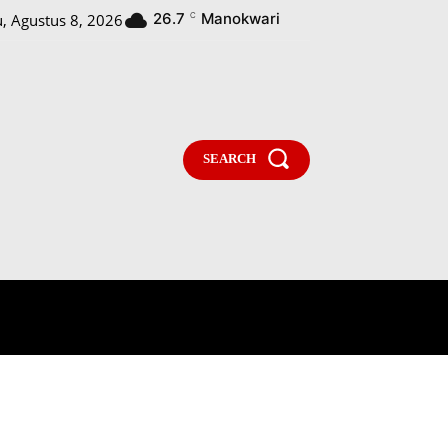
26.7
Manokwari
u, Agustus 8, 2026
C
SEARCH
PARLEMENTARIA
MORE