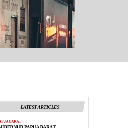
LATEST ARTICLES
APUA BARAT
GUBERNUR PAPUA BARAT