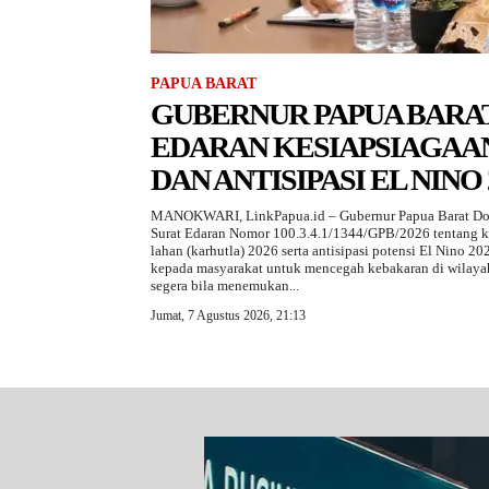
PAPUA BARAT
GUBERNUR PAPUA BARA
EDARAN KESIAPSIAGAA
DAN ANTISIPASI EL NINO 
MANOKWARI, LinkPapua.id – Gubernur Papua Barat D
Surat Edaran Nomor 100.3.4.1/1344/GPB/2026 tentang k
lahan (karhutla) 2026 serta antisipasi potensi El Nino 20
kepada masyarakat untuk mencegah kebakaran di wila
segera bila menemukan...
Jumat, 7 Agustus 2026, 21:13