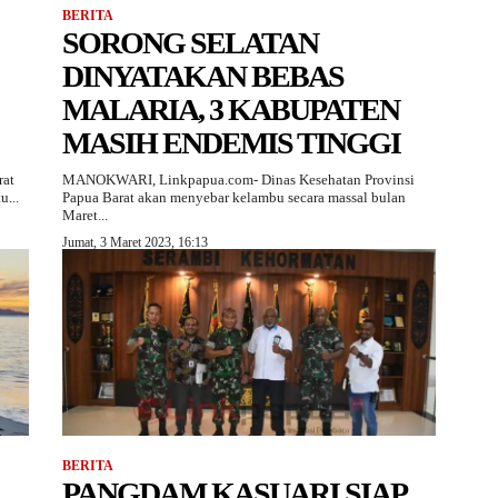
BERITA
SORONG SELATAN
DINYATAKAN BEBAS
MALARIA, 3 KABUPATEN
MASIH ENDEMIS TINGGI
rat
MANOKWARI, Linkpapua.com- Dinas Kesehatan Provinsi
u...
Papua Barat akan menyebar kelambu secara massal bulan
Maret...
Jumat, 3 Maret 2023, 16:13
BERITA
PANGDAM KASUARI SIAP