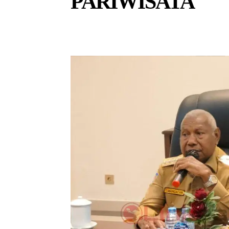
PARIWISATA
ADVETORIAL
BERITA
CELEBS
COVID-19