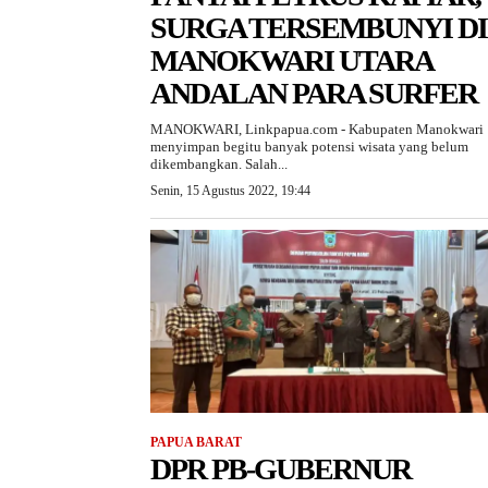
SURGA TERSEMBUNYI DI
MANOKWARI UTARA
ANDALAN PARA SURFER
MANOKWARI, Linkpapua.com - Kabupaten Manokwari
menyimpan begitu banyak potensi wisata yang belum
dikembangkan. Salah...
Senin, 15 Agustus 2022, 19:44
PAPUA BARAT
DPR PB-GUBERNUR