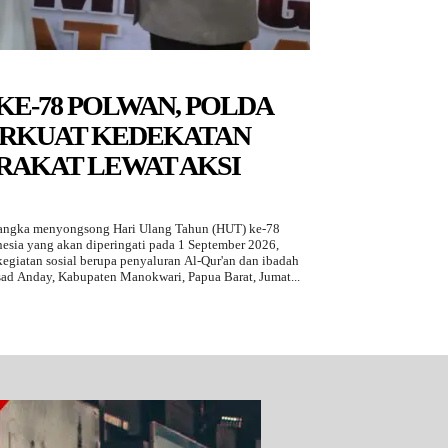
KE-78 POLWAN, POLDA
ERKUAT KEDEKATAN
AKAT LEWAT AKSI
ngka menyongsong Hari Ulang Tahun (HUT) ke-78
nesia yang akan diperingati pada 1 September 2026,
egiatan sosial berupa penyaluran Al-Qur'an dan ibadah
sad Anday, Kabupaten Manokwari, Papua Barat, Jumat...