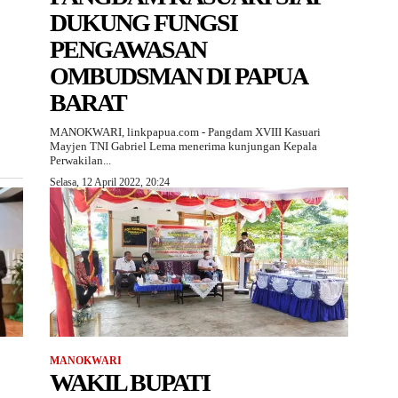
DUKUNG FUNGSI
PENGAWASAN
OMBUDSMAN DI PAPUA
BARAT
MANOKWARI, linkpapua.com - Pangdam XVIII Kasuari
Mayjen TNI Gabriel Lema menerima kunjungan Kepala
Perwakilan...
Selasa, 12 April 2022, 20:24
MANOKWARI
WAKIL BUPATI