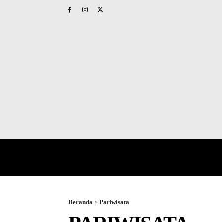
HOME
PAPUA BARAT
NAS
Beranda
Pariwisata