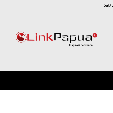
Sabt
IONAL
HUKUM DAN KRIMINAL
PAPUA
POLITIK