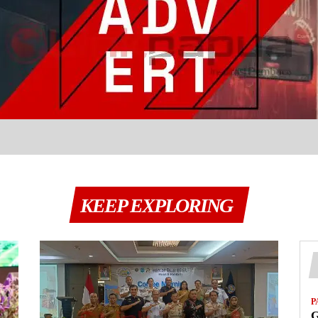
KEEP EXPLORING
P