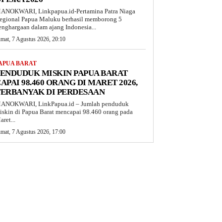
ANOKWARI, Linkpapua.id-Pertamina Patra Niaga
egional Papua Maluku berhasil memborong 5
enghargaan dalam ajang Indonesia...
umat, 7 Agustus 2026, 20:10
APUA BARAT
ENDUDUK MISKIN PAPUA BARAT
APAI 98.460 ORANG DI MARET 2026,
TERBANYAK DI PERDESAAN
ANOKWARI, LinkPapua.id – Jumlah penduduk
iskin di Papua Barat mencapai 98.460 orang pada
aret...
umat, 7 Agustus 2026, 17:00