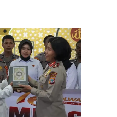
HEADLINE
HUKUM DAN KRIMINAL
INFOGRAFIS
KAB. SORONG