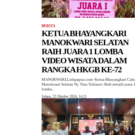
BERITA
KETUA BHAYANGKARI
MANOKWARI SELATAN
RAIH JUARA 1 LOMBA
VIDEO WISATA DALAM
RANGKA HKGB KE-72
MANOKWARI,Linkpapua.com- Ketua Bhayangkari Cab
Manokwari Selatan Ny Vina Yulianor Abdi meraih juara 
lomba...
Selasa, 22 Oktober 2024, 14:21