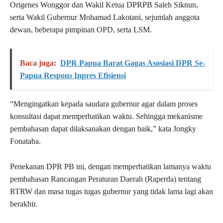
Origenes Wonggor dan Wakil Ketua DPRPB Saleh Siknun,
serta Wakil Gubernur Mohamad Lakotani, sejumlah anggota
dewan, beberapa pimpinan OPD, serta LSM.
Baca juga:
DPR Papua Barat Gagas Asosiasi DPR Se-
Papua Respons Inpres Efisiensi
“Mengingatkan kepada saudara gubernur agar dalam proses
konsultasi dapat memperhatikan waktu. Sehingga mekanisme
pembahasan dapat dilaksanakan dengan baik,” kata Jongky
Fonataba.
Penekanan DPR PB ini, dengan memperhatikan lamanya waktu
pembahasan Rancangan Peraturan Daerah (Raperda) tentang
RTRW dan masa tugas tugas gubernur yang tidak lama lagi akan
berakhir.