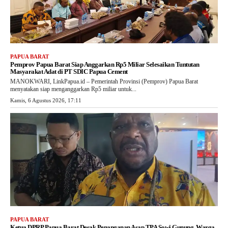
PAPUA BARAT
Pemprov Papua Barat Siap Anggarkan Rp5 Miliar Selesaikan Tuntutan
Masyarakat Adat di PT SDIC Papua Cement
MANOKWARI, LinkPapua.id – Pemerintah Provinsi (Pemprov) Papua Barat
menyatakan siap menganggarkan Rp5 miliar untuk...
Kamis, 6 Agustus 2026, 17:11
PAPUA BARAT
Ketua DPRP Papua Barat Desak Penanganan Asap TPA Sowi Gunung, Warga