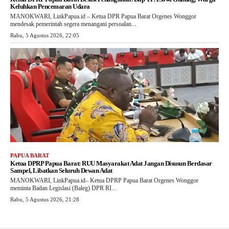
Keluhkan Pencemaran Udara
MANOKWARI, LinkPapua.id – Ketua DPR Papua Barat Orgenes Wonggor
mendesak pemerintah segera menangani persoalan...
Rabu, 5 Agustus 2026, 22:05
PAPUA BARAT
Ketua DPRP Papua Barat: RUU Masyarakat Adat Jangan Disusun Berdasar
Sampel, Libatkan Seluruh Dewan Adat
MANOKWARI, LinkPapua.id– Ketua DPRP Papua Barat Orgenes Wonggor
meminta Badan Legislasi (Baleg) DPR RI...
Rabu, 5 Agustus 2026, 21:28