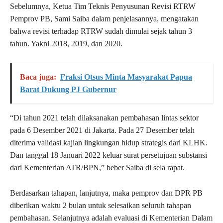
Sebelumnya, Ketua Tim Teknis Penyusunan Revisi RTRW
Pemprov PB, Sami Saiba dalam penjelasannya, mengatakan
bahwa revisi terhadap RTRW sudah dimulai sejak tahun 3
tahun. Yakni 2018, 2019, dan 2020.
Baca juga:
Fraksi Otsus Minta Masyarakat Papua
Barat Dukung PJ Gubernur
“Di tahun 2021 telah dilaksanakan pembahasan lintas sektor
pada 6 Desember 2021 di Jakarta. Pada 27 Desember telah
diterima validasi kajian lingkungan hidup strategis dari KLHK.
Dan tanggal 18 Januari 2022 keluar surat persetujuan substansi
dari Kementerian ATR/BPN,” beber Saiba di sela rapat.
Berdasarkan tahapan, lanjutnya, maka pemprov dan DPR PB
diberikan waktu 2 bulan untuk selesaikan seluruh tahapan
pembahasan. Selanjutnya adalah evaluasi di Kementerian Dalam