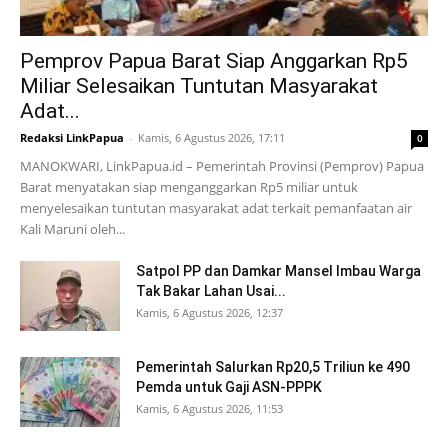
Pemprov Papua Barat Siap Anggarkan Rp5
Miliar Selesaikan Tuntutan Masyarakat
Adat...
Redaksi LinkPapua
-
Kamis, 6 Agustus 2026, 17:11
0
MANOKWARI, LinkPapua.id – Pemerintah Provinsi (Pemprov) Papua
Barat menyatakan siap menganggarkan Rp5 miliar untuk
menyelesaikan tuntutan masyarakat adat terkait pemanfaatan air
Kali Maruni oleh...
Satpol PP dan Damkar Mansel Imbau Warga
Tak Bakar Lahan Usai...
Kamis, 6 Agustus 2026, 12:37
Pemerintah Salurkan Rp20,5 Triliun ke 490
Pemda untuk Gaji ASN-PPPK
Kamis, 6 Agustus 2026, 11:53