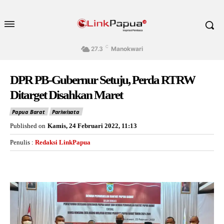
C
27.3
Manokwari
DPR PB-Gubernur Setuju, Perda RTRW
Ditarget Disahkan Maret
Papua Barat
Pariwisata
Published on
Kamis, 24 Februari 2022, 11:13
Penulis :
Redaksi LinkPapua