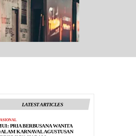
LATEST ARTICLES
ASIONAL
UI: PRIA BERBUSANA WANITA
DALAM KARNAVAL AGUSTUSAN