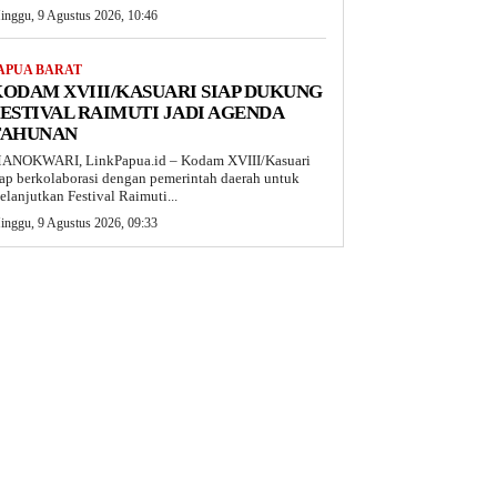
inggu, 9 Agustus 2026, 10:46
APUA BARAT
ODAM XVIII/KASUARI SIAP DUKUNG
ESTIVAL RAIMUTI JADI AGENDA
TAHUNAN
ANOKWARI, LinkPapua.id – Kodam XVIII/Kasuari
iap berkolaborasi dengan pemerintah daerah untuk
elanjutkan Festival Raimuti...
inggu, 9 Agustus 2026, 09:33