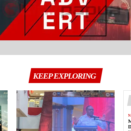
KEEP EXPLORING
N
M