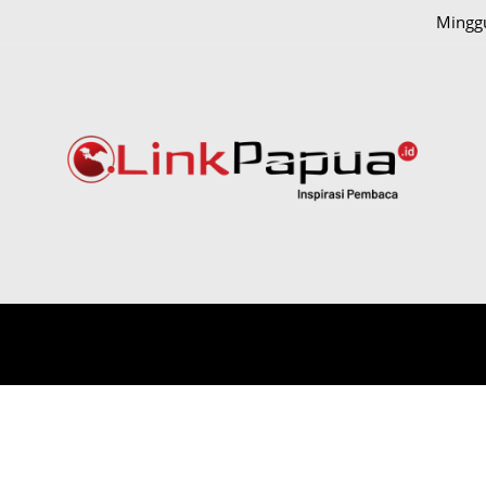
Minggu
IONAL
HUKUM DAN KRIMINAL
PAPUA
POLITIK