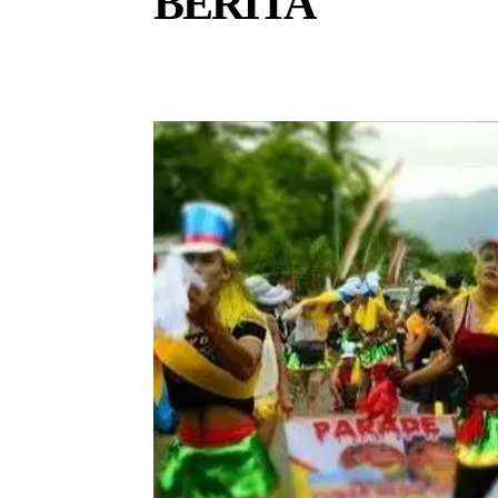
BERITA
NASDEM PAPUA BARAT