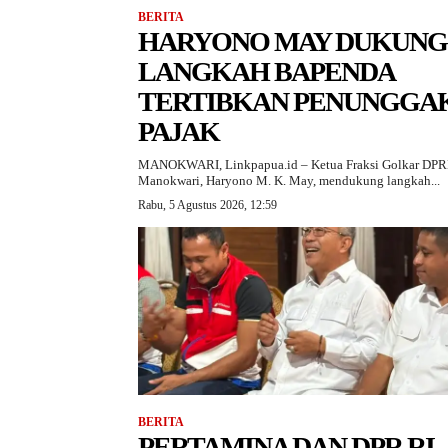
BERITA
HARYONO MAY DUKUNG
LANGKAH BAPENDA
TERTIBKAN PENUNGGA
PAJAK
MANOKWARI, Linkpapua.id – Ketua Fraksi Golkar DP
Manokwari, Haryono M. K. May, mendukung langkah...
Rabu, 5 Agustus 2026, 12:59
BERITA
PERTAMINA DAN DPR RI