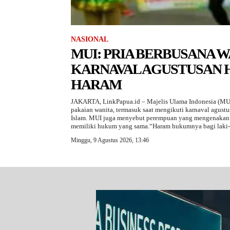
NASIONAL
MUI: PRIA BERBUSANA 
KARNAVAL AGUSTUSAN
HARAM
JAKARTA, LinkPapua.id – Majelis Ulama Indonesia (MU
pakaian wanita, termasuk saat mengikuti karnaval agust
Islam. MUI juga menyebut perempuan yang mengenakan p
memiliki hukum yang sama.“Haram hukumnya bagi laki-la
Minggu, 9 Agustus 2026, 13:46