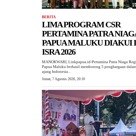
BERITA
LIMA PROGRAM CSR
PERTAMINA PATRA NIAG
PAPUA MALUKU DIAKUI 
ISRA 2026
MANOKWARI, Linkpapua.id-Pertamina Patra Niaga Reg
Papua Maluku berhasil memborong 5 penghargaan dala
ajang Indonesia...
Jumat, 7 Agustus 2026, 20:10