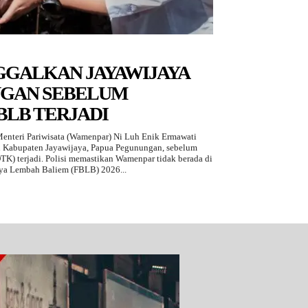
GGALKAN JAYAWIJAYA
NGAN SEBELUM
LB TERJADI
nteri Pariwisata (Wamenpar) Ni Luh Enik Ermawati
n Kabupaten Jayawijaya, Papua Pegunungan, sebelum
TK) terjadi. Polisi memastikan Wamenpar tidak berada di
aya Lembah Baliem (FBLB) 2026...