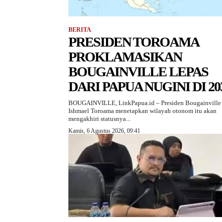
BERITA
PRESIDEN TOROAMA
PROKLAMASIKAN
BOUGAINVILLE LEPAS
DARI PAPUA NUGINI DI 20
BOUGAINVILLE, LinkPapua.id – Presiden Bougainville
Ishmael Toroama menetapkan wilayah otonom itu akan
mengakhiri statusnya...
Kamis, 6 Agustus 2026, 09:41