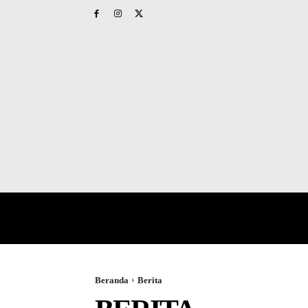
HOME
PAPUA BARAT
NAS
Beranda
Berita