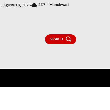
27.7
Manokwari
, Agustus 9, 2026
C
SEARCH
PARLEMENTARIA
MORE