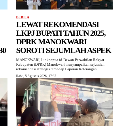
BERITA
LEWAT REKOMENDASI
LKPJ BUPATI TAHUN 2025,
DPRK MANOKWARI
30
SOROTI SEJUMLAH ASPEK
MANOKWARI, Linkpapua.id-Dewan Perwakilan Rakyat
Kabupaten (DPRK) Manokwari menyampaikan sejumlah
rekomendasi strategis terhadap Laporan Keterangan...
Rabu, 5 Agustus 2026, 17:37