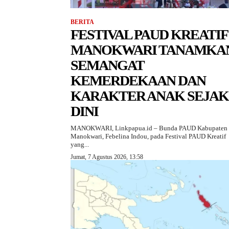
BERITA
FESTIVAL PAUD KREATIF
MANOKWARI TANAMKA
SEMANGAT
KEMERDEKAAN DAN
KARAKTER ANAK SEJAK
DINI
MANOKWARI, Linkpapua.id – Bunda PAUD Kabupaten
Manokwari, Febelina Indou, pada Festival PAUD Kreatif
yang...
Jumat, 7 Agustus 2026, 13:58