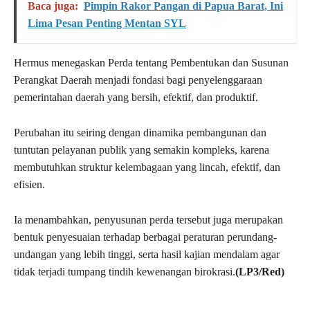
Baca juga:
Pimpin Rakor Pangan di Papua Barat, Ini
Lima Pesan Penting Mentan SYL
Hermus menegaskan Perda tentang Pembentukan dan Susunan
Perangkat Daerah menjadi fondasi bagi penyelenggaraan
pemerintahan daerah yang bersih, efektif, dan produktif.
Perubahan itu seiring dengan dinamika pembangunan dan
tuntutan pelayanan publik yang semakin kompleks, karena
membutuhkan struktur kelembagaan yang lincah, efektif, dan
efisien.
Ia menambahkan, penyusunan perda tersebut juga merupakan
bentuk penyesuaian terhadap berbagai peraturan perundang-
undangan yang lebih tinggi, serta hasil kajian mendalam agar
tidak terjadi tumpang tindih kewenangan birokrasi.
(LP3/Red)