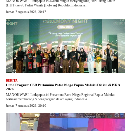
MANOKWARI, Linkpapua.id-Dalam rangka menyongsong Hari Ulang Tahun
(HUT) ke-78 Polisi Wanita (Polwan) Republik Indonesia...
Jumat, 7 Agustus 2026, 20:17
BERITA
Lima Program CSR Pertamina Patra Niaga Papua Maluku Diakui di ISRA
2026
MANOKWARI, Linkpapua.id-Pertamina Patra Niaga Regional Papua Maluku
berhasil memborong 5 penghargaan dalam ajang Indonesia...
Jumat, 7 Agustus 2026, 20:10