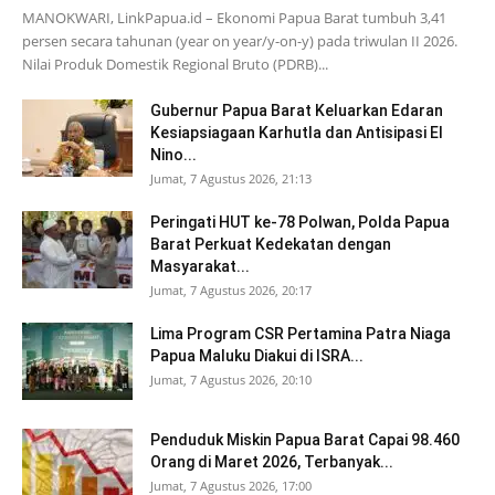
MANOKWARI, LinkPapua.id – Ekonomi Papua Barat tumbuh 3,41
persen secara tahunan (year on year/y-on-y) pada triwulan II 2026.
Nilai Produk Domestik Regional Bruto (PDRB)...
Gubernur Papua Barat Keluarkan Edaran
Kesiapsiagaan Karhutla dan Antisipasi El
Nino...
Jumat, 7 Agustus 2026, 21:13
Peringati HUT ke-78 Polwan, Polda Papua
Barat Perkuat Kedekatan dengan
Masyarakat...
Jumat, 7 Agustus 2026, 20:17
Lima Program CSR Pertamina Patra Niaga
Papua Maluku Diakui di ISRA...
Jumat, 7 Agustus 2026, 20:10
Penduduk Miskin Papua Barat Capai 98.460
Orang di Maret 2026, Terbanyak...
Jumat, 7 Agustus 2026, 17:00