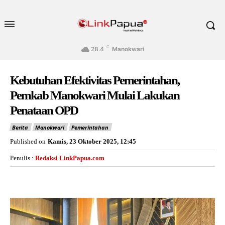
C
28.4
Manokwari
Kebutuhan Efektivitas Pemerintahan,
Pemkab Manokwari Mulai Lakukan
Penataan OPD
Berita
Manokwari
Pemerintahan
Published on
Kamis, 23 Oktober 2025, 12:45
Penulis :
Redaksi LinkPapua.com