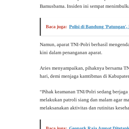
Bamusbama. Insiden ini sempat menimbulka
Baca juga:
Polisi di Bandung 'Patungan
Namun, aparat TNI-Polri berhasil mengenda
kini dalam penanganan aparat.
Aries menyampaikan, pihaknya bersama TN
hari, demi menjaga kamtibmas di Kabupat
“Pihak keamanan TNI/Polri sedang berjaga ja
melakukan patroli siang dan malam agar ma
melaksanakan aktivitas dan rutinitas keseha
Baca juga:
Geopark Raja Ampat Ditetapk