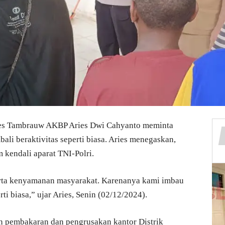
es Tambrauw AKBP Aries Dwi Cahyanto meminta
li beraktivitas seperti biasa. Aries menegaskan,
kendali aparat TNI-Polri.
rta kenyamanan masyarakat. Karenanya kami imbau
ti biasa,” ujar Aries, Senin (02/12/2024).
n pembakaran dan pengrusakan kantor Distrik