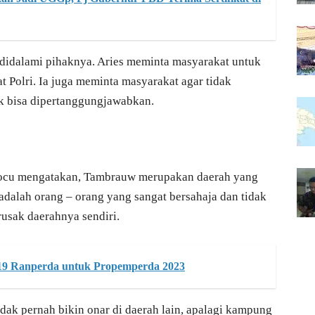
 didalami pihaknya. Aries meminta masyarakat untuk
 Polri. Ia juga meminta masyarakat agar tidak
ak bisa dipertanggungjawabkan.
Kocu mengatakan, Tambrauw merupakan daerah yang
dalah orang – orang yang sangat bersahaja dan tidak
usak daerahnya sendiri.
9 Ranperda untuk Propemperda 2023
ak pernah bikin onar di daerah lain, apalagi kampung