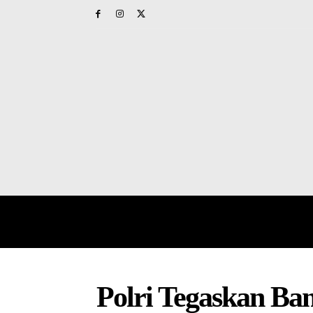
HOME
PAPUA BARAT
NAS
Polri Tegaskan B