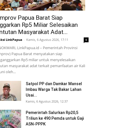
mprov Papua Barat Siap
ggarkan Rp5 Miliar Selesaikan
ntutan Masyarakat Adat...
ksi LinkPapua
-
Kamis, 6 Agustus 2026, 17:11
0
OKWARI, LinkPapua.id – Pemerintah Provinsi
mprov) Papua Barat menyatakan siap
ganggarkan Rp5 miliar untuk menyelesaikan
utan masyarakat adat terkait pemanfaatan air Kali
ni oleh...
Satpol PP dan Damkar Mansel
Imbau Warga Tak Bakar Lahan
Usai...
Kamis, 6 Agustus 2026, 12:37
Pemerintah Salurkan Rp20,5
Triliun ke 490 Pemda untuk Gaji
ASN-PPPK