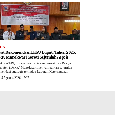
ITA
at Rekomendasi LKPJ Bupati Tahun 2025,
K Manokwari Soroti Sejumlah Aspek
OKWARI, Linkpapua.id-Dewan Perwakilan Rakyat
paten (DPRK) Manokwari menyampaikan sejumlah
mendasi strategis terhadap Laporan Keterangan...
 5 Agustus 2026, 17:37