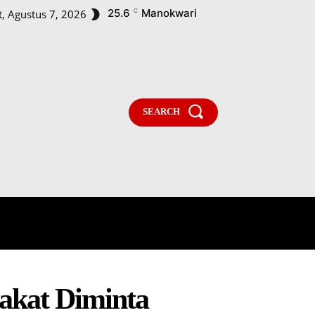
25.6
Manokwari
, Agustus 7, 2026
C
SEARCH
PARLEMENTARIA
MORE
akat Diminta