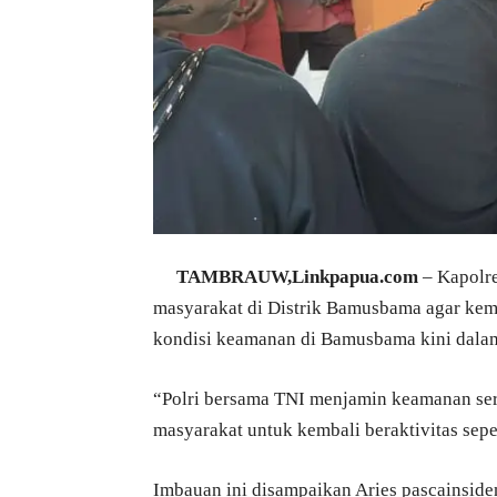
TAMBRAUW,Linkpapua.com
– Kapolr
masyarakat di Distrik Bamusbama agar kemba
kondisi keamanan di Bamusbama kini dalam 
“Polri bersama TNI menjamin keamanan se
masyarakat untuk kembali beraktivitas seper
Imbauan ini disampaikan Aries pascainside