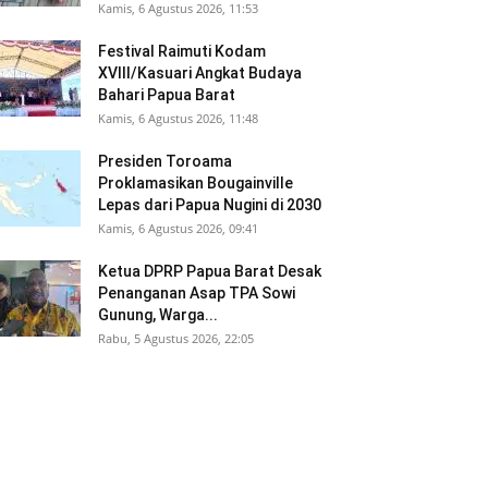
Kamis, 6 Agustus 2026, 11:53
Festival Raimuti Kodam
XVIII/Kasuari Angkat Budaya
Bahari Papua Barat
Kamis, 6 Agustus 2026, 11:48
Presiden Toroama
Proklamasikan Bougainville
Lepas dari Papua Nugini di 2030
Kamis, 6 Agustus 2026, 09:41
Ketua DPRP Papua Barat Desak
Penanganan Asap TPA Sowi
Gunung, Warga...
Rabu, 5 Agustus 2026, 22:05