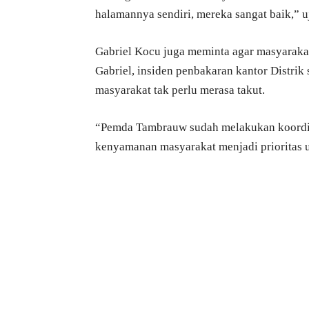
halamannya sendiri, mereka sangat baik,” u
Gabriel Kocu juga meminta agar masyarakat
Gabriel, insiden penbakaran kantor Distrik
masyarakat tak perlu merasa takut.
“Pemda Tambrauw sudah melakukan koordin
kenyamanan masyarakat menjadi prioritas 
Bagikan