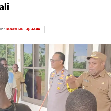
ali
is :
Redaksi LinkPapua.com