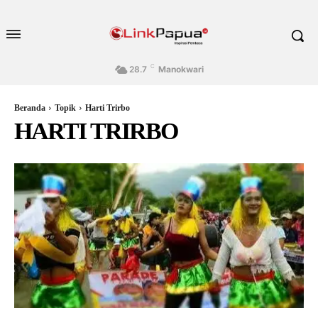
C
28.7
Manokwari
Beranda
Topik
Harti Trirbo
HARTI TRIRBO