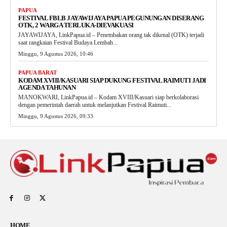
PAPUA
FESTIVAL FBLB JAYAWIJAYA PAPUA PEGUNUNGAN DISERANG
OTK, 2 WARGA TERLUKA-DIEVAKUASI
JAYAWIJAYA, LinkPapua.id – Penembakan orang tak dikenal (OTK) terjadi
saat rangkaian Festival Budaya Lembah...
Minggu, 9 Agustus 2026, 10:46
PAPUA BARAT
KODAM XVIII/KASUARI SIAP DUKUNG FESTIVAL RAIMUTI JADI
AGENDA TAHUNAN
MANOKWARI, LinkPapua.id – Kodam XVIII/Kasuari siap berkolaborasi
dengan pemerintah daerah untuk melanjutkan Festival Raimuti...
Minggu, 9 Agustus 2026, 09:33
HOME