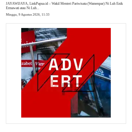
JAYAWIJAYA, LinkPapua.id – Wakil Menteri Pariwisata (Wamenpar) Ni Luh Enik
Ermawati atau Ni Luh...
Minggu, 9 Agustus 2026, 11:33