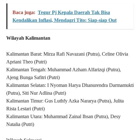
Baca juga:
Tegur Pj Kepala Daerah Tak Bisa
Kendalikan Inflasi, Mendagri Tito: Siap-siap Out
Wilayah Kalimantan
Kalimantan Barat: Mirza Rafi Navazani (Putra), Celine Olivia
Apriani Theo (Putri)
Kalimantan Tengah: Muhammad Azham Alfarizqi (Putra),
Ajeng Bunga Safitri (Putri)
Kalimantan Selatan: I Nyoman Harya Dhanurendra Darmamukti
(Putra), Siti Nur Adlina (Putri)
Kalimantan Timur: Gus Luthfy Azka Nararya (Putra), Julita
Rista Lestari (Putri)
Kalimantan Utara: Muhammad Zainal Ihsan (Putra), Desy
Natalia (Putri)