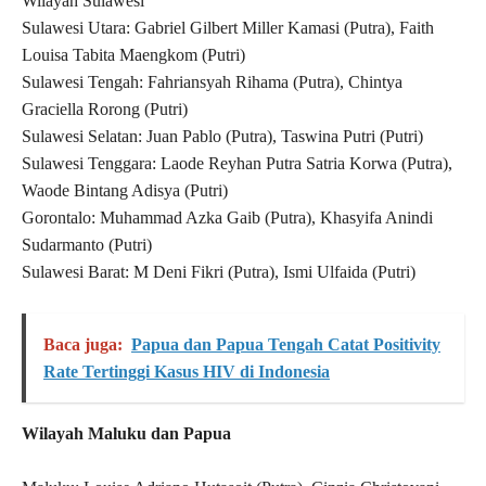
Wilayah Sulawesi
Sulawesi Utara: Gabriel Gilbert Miller Kamasi (Putra), Faith
Louisa Tabita Maengkom (Putri)
Sulawesi Tengah: Fahriansyah Rihama (Putra), Chintya
Graciella Rorong (Putri)
Sulawesi Selatan: Juan Pablo (Putra), Taswina Putri (Putri)
Sulawesi Tenggara: Laode Reyhan Putra Satria Korwa (Putra),
Waode Bintang Adisya (Putri)
Gorontalo: Muhammad Azka Gaib (Putra), Khasyifa Anindi
Sudarmanto (Putri)
Sulawesi Barat: M Deni Fikri (Putra), Ismi Ulfaida (Putri)
Baca juga:
Papua dan Papua Tengah Catat Positivity
Rate Tertinggi Kasus HIV di Indonesia
Wilayah Maluku dan Papua