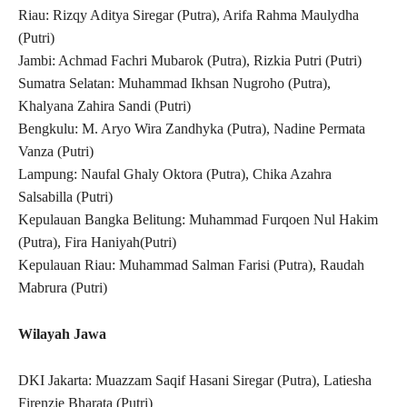
Riau: Rizqy Aditya Siregar (Putra), Arifa Rahma Maulydha
(Putri)
Jambi: Achmad Fachri Mubarok (Putra), Rizkia Putri (Putri)
Sumatra Selatan: Muhammad Ikhsan Nugroho (Putra),
Khalyana Zahira Sandi (Putri)
Bengkulu: M. Aryo Wira Zandhyka (Putra), Nadine Permata
Vanza (Putri)
Lampung: Naufal Ghaly Oktora (Putra), Chika Azahra
Salsabilla (Putri)
Kepulauan Bangka Belitung: Muhammad Furqoen Nul Hakim
(Putra), Fira Haniyah(Putri)
Kepulauan Riau: Muhammad Salman Farisi (Putra), Raudah
Mabrura (Putri)
Wilayah Jawa
DKI Jakarta: Muazzam Saqif Hasani Siregar (Putra), Latiesha
Firenzie Bharata (Putri)