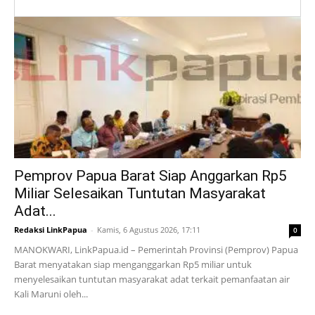
Pemprov Papua Barat Siap Anggarkan Rp5
Miliar Selesaikan Tuntutan Masyarakat
Adat...
Redaksi LinkPapua
-
Kamis, 6 Agustus 2026, 17:11
0
MANOKWARI, LinkPapua.id – Pemerintah Provinsi (Pemprov) Papua
Barat menyatakan siap menganggarkan Rp5 miliar untuk
menyelesaikan tuntutan masyarakat adat terkait pemanfaatan air
Kali Maruni oleh...