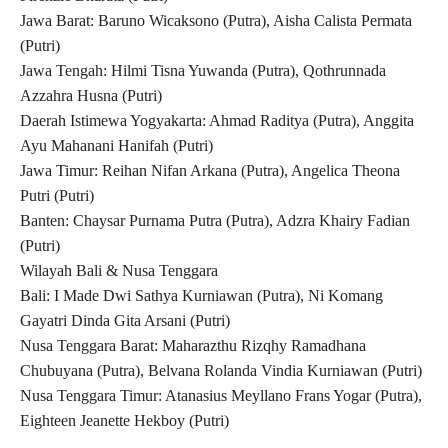
Jawa Barat: Baruno Wicaksono (Putra), Aisha Calista Permata
(Putri)
Jawa Tengah: Hilmi Tisna Yuwanda (Putra), Qothrunnada
Azzahra Husna (Putri)
Daerah Istimewa Yogyakarta: Ahmad Raditya (Putra), Anggita
Ayu Mahanani Hanifah (Putri)
Jawa Timur: Reihan Nifan Arkana (Putra), Angelica Theona
Putri (Putri)
Banten: Chaysar Purnama Putra (Putra), Adzra Khairy Fadian
(Putri)
Wilayah Bali & Nusa Tenggara
Bali: I Made Dwi Sathya Kurniawan (Putra), Ni Komang
Gayatri Dinda Gita Arsani (Putri)
Nusa Tenggara Barat: Maharazthu Rizqhy Ramadhana
Chubuyana (Putra), Belvana Rolanda Vindia Kurniawan (Putri)
Nusa Tenggara Timur: Atanasius Meyllano Frans Yogar (Putra),
Eighteen Jeanette Hekboy (Putri)