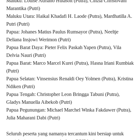
Maluku: Louise Adriano Hutasoit (Putra), Cinzia Christovani
Marantika (Putri)
Maluku Utara: Haikal Khadafi H. Laode (Putra), Mardhatilla A.
Putri (Putri)
Papua: Johanes Matius Paulus Rumsayor (Putra), Neeltje
Deliana Insjowi Werimon (Putri)
Papua Barat Daya: Pieter Felix Paskah Yapen (Putra), Vila
Delvia Nauri (Putri)
Papua Barat: Marco Marcel Kurei (Putra), Hasna Iriani Rumbiak
(Putri)
Papua Selatan: Vinsensius Renaldi Oey Yolmen (Putra), Kristina
Ndiken (Putri)
Papua Tengah: Christopher Leon Bringga Tabuni (Putra),
Gladys Manuella Aibekob (Putri)
Papua Pegunungan: Michael Marchel Winka Fakdawer (Putra),
Julia Maharani Dabi (Putri)
Seluruh peserta yang namanya tercantum kini bersiap untuk