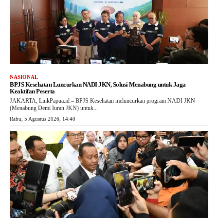
NASIONAL
BPJS Kesehatan Luncurkan NADI JKN, Solusi Menabung untuk Jaga
Keaktifan Peserta
JAKARTA, LinkPapua.id – BPJS Kesehatan meluncurkan program NADI JKN
(Menabung Demi Iuran JKN) untuk...
Rabu, 5 Agustus 2026, 14:40