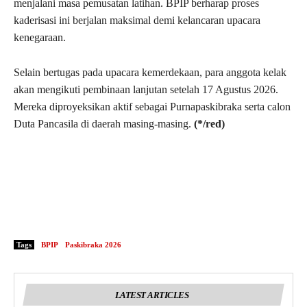
menjalani masa pemusatan latihan. BPIP berharap proses
kaderisasi ini berjalan maksimal demi kelancaran upacara
kenegaraan.
Selain bertugas pada upacara kemerdekaan, para anggota kelak
akan mengikuti pembinaan lanjutan setelah 17 Agustus 2026.
Mereka diproyeksikan aktif sebagai Purnapaskibraka serta calon
Duta Pancasila di daerah masing-masing.
(*/red)
Tags
BPIP
Paskibraka 2026
LATEST ARTICLES