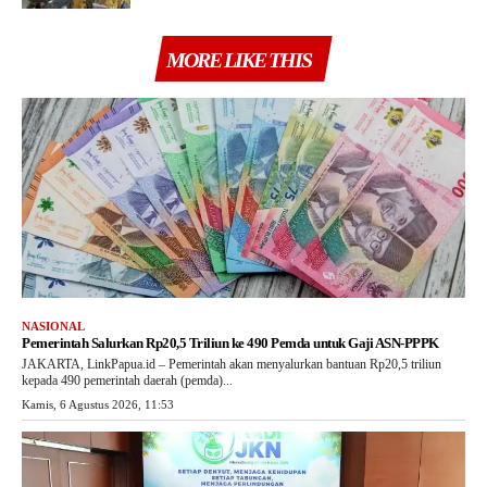
MORE LIKE THIS
NASIONAL
Pemerintah Salurkan Rp20,5 Triliun ke 490 Pemda untuk Gaji ASN-PPPK
JAKARTA, LinkPapua.id – Pemerintah akan menyalurkan bantuan Rp20,5 triliun
kepada 490 pemerintah daerah (pemda)...
Kamis, 6 Agustus 2026, 11:53