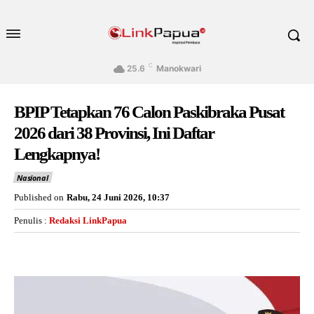
C
25.6
Manokwari
BPIP Tetapkan 76 Calon Paskibraka Pusat
2026 dari 38 Provinsi, Ini Daftar
Lengkapnya!
Nasional
Published on
Rabu, 24 Juni 2026, 10:37
Penulis :
Redaksi LinkPapua