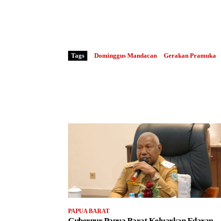
Bagikan
Tags
Dominggus Mandacan
Gerakan Pramuka
PAPUA BARAT
Gubernur Papua Barat Keluarkan Edaran