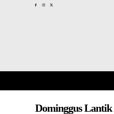
HOME
PAPUA BARAT
NAS
Dominggus Lantik 