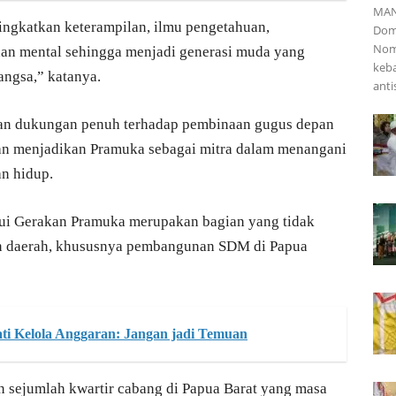
MAN
gkatkan keterampilan, ilmu pengetahuan,
Dom
Nomo
k dan mental sehingga menjadi generasi muda yang
keba
angsa,” katanya.
anti
an dukungan penuh terhadap pembinaan gugus depan
kan menjadikan Pramuka sebagai mitra dalam menangani
an hidup.
i Gerakan Pramuka merupakan bagian yang tidak
n daerah, khususnya pembangunan SDM di Papua
ati Kelola Anggaran: Jangan jadi Temuan
 sejumlah kwartir cabang di Papua Barat yang masa