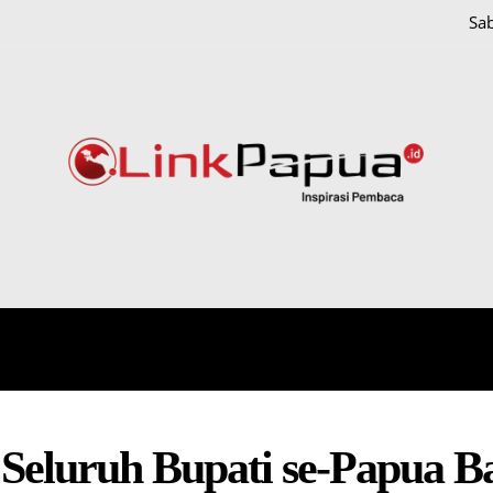
Sab
IONAL
HUKUM DAN KRIMINAL
PAPUA
POLITIK
Seluruh Bupati se-Papua Ba