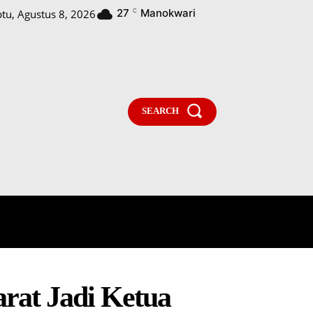
27
Manokwari
tu, Agustus 8, 2026
C
SEARCH
PARLEMENTARIA
MORE
rat Jadi Ketua