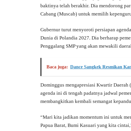
baktinya telah berakhir. Dia mendorong pa
Cabang (Muscab) untuk memilih kepenguru
Gubernur turut menyoroti persiapan agenda
Dunia di Polandia 2027. Dia berharap pem
Penggalang SMP yang akan mewakili daerah
Baca juga:
Dance Sangkek Resmikan Kan
Dominggus mengapresiasi Kwartir Daerah 
agenda ini di tengah padatnya jadwal pem
membangkitkan kembali semangat kepanduan
“Mari kita jadikan momentum ini untuk me
Papua Barat, Bumi Kasuari yang kita cintai