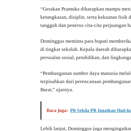
“Gerakan Pramuka diharapkan mampu menin
ketangkasan, disiplin, serta kekuatan fisi
tangguh dan penerus cita-cita perjuangan b
Dominggus meminta para bupati memberik
di tingkat sekolah. Kepala daerah diharap
persoalan sosial, pendidikan, dan lingkung
“Pembangunan sumber daya manusia melalu
terpisahkan dari perencanaan pembanguna
Barat,” ujarnya.
Baca juga:
Plt Sekda PB Ingatkan Hati-h
Lebih lanjut, Dominggus juga mengingatkan