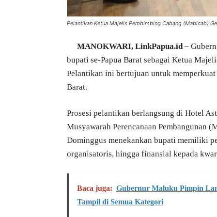
Pelantikan Ketua Majelis Pembimbing Cabang (Mabicab) Ger
MANOKWARI, LinkPapua.id
– Gubern
bupati se-Papua Barat sebagai Ketua Maje
Pelantikan ini bertujuan untuk memperkuat
Barat.
Prosesi pelantikan berlangsung di Hotel A
Musyawarah Perencanaan Pembangunan (Mus
Dominggus menekankan bupati memiliki pe
organisatoris, hingga finansial kepada kwar
Baca juga:
Gubernur Maluku Pimpin Lan
Tampil di Semua Kategori