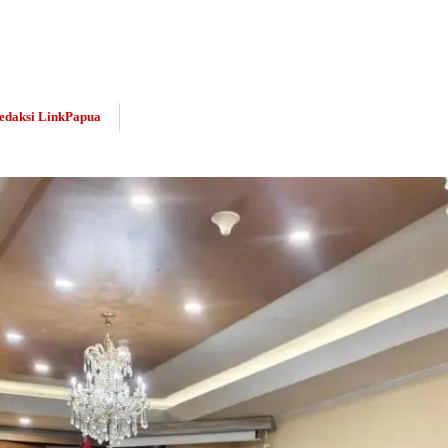
edaksi LinkPapua