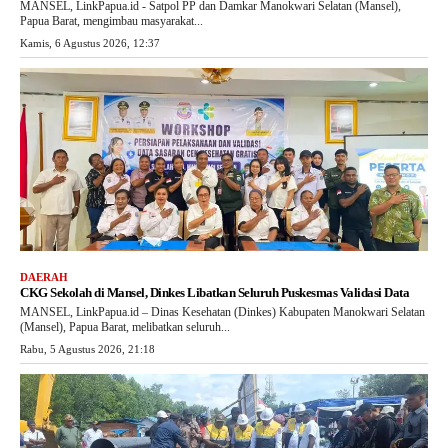
MANSEL, LinkPapua.id - Satpol PP dan Damkar Manokwari Selatan (Mansel),
Papua Barat, mengimbau masyarakat...
Kamis, 6 Agustus 2026, 12:37
DAERAH
CKG Sekolah di Mansel, Dinkes Libatkan Seluruh Puskesmas Validasi Data
MANSEL, LinkPapua.id – Dinas Kesehatan (Dinkes) Kabupaten Manokwari Selatan
(Mansel), Papua Barat, melibatkan seluruh...
Rabu, 5 Agustus 2026, 21:18