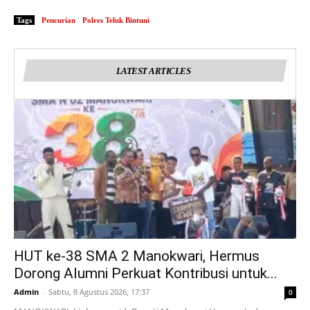
Tags
Pencurian
Polres Teluk Bintuni
LATEST ARTICLES
HUT ke-38 SMA 2 Manokwari, Hermus
Dorong Alumni Perkuat Kontribusi untuk...
Admin
-
Sabtu, 8 Agustus 2026, 17:37
0