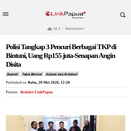
C
28.4
Manokwari
Polisi Tangkap 3 Pencuri Berbagai TKP di
Bintuni, Uang Rp155 juta-Senapan Angin
Disita
Daerah
Teluk Bintuni
Hukum dan Kriminal
Published on
Rabu, 20 Mei 2026, 12:28
Penulis :
Redaksi LinkPapua