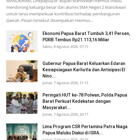
MANOKWARI, Linkpapua.id- Bupati Manokwari Hermus Indou
mendorong keluarga besar dan alumni SMA Negeri 2 Manokwari
untuk terus memperkuat kontribusi terhadap pembangunan
daerah. Pesan tersebut disampaikan Hermus...
Ekonomi Papua Barat Tumbuh 3,41 Persen,
PDRB Tembus Rp21.113,16 Miliar
Sabtu, 8 Agustus 2026, 07:15
Gubernur Papua Barat Keluarkan Edaran
Kesiapsiagaan Karhutla dan Antisipasi El
Nino...
Jumat, 7 Agustus 2026, 21:13
Peringati HUT ke-78 Polwan, Polda Papua
Barat Perkuat Kedekatan dengan
Masyarakat...
Jumat, 7 Agustus 2026, 20:17
Lima Program CSR Pertamina Patra Niaga
Papua Maluku Diakui di ISRA...
Jumat, 7 Agustus 2026, 20:10