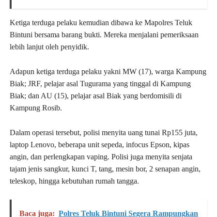
Ketiga terduga pelaku kemudian dibawa ke Mapolres Teluk
Bintuni bersama barang bukti. Mereka menjalani pemeriksaan
lebih lanjut oleh penyidik.
Adapun ketiga terduga pelaku yakni MW (17), warga Kampung
Biak; JRF, pelajar asal Tugurama yang tinggal di Kampung
Biak; dan AU (15), pelajar asal Biak yang berdomisili di
Kampung Rosib.
Dalam operasi tersebut, polisi menyita uang tunai Rp155 juta,
laptop Lenovo, beberapa unit sepeda, infocus Epson, kipas
angin, dan perlengkapan vaping. Polisi juga menyita senjata
tajam jenis sangkur, kunci T, tang, mesin bor, 2 senapan angin,
teleskop, hingga kebutuhan rumah tangga.
Baca juga:
Polres Teluk Bintuni Segera Rampungkan