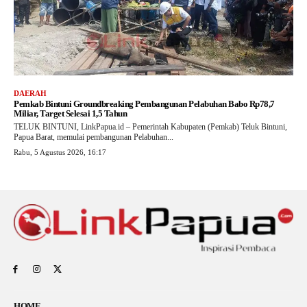
DAERAH
Pemkab Bintuni Groundbreaking Pembangunan Pelabuhan Babo Rp78,7
Miliar, Target Selesai 1,5 Tahun
TELUK BINTUNI, LinkPapua.id – Pemerintah Kabupaten (Pemkab) Teluk Bintuni,
Papua Barat, memulai pembangunan Pelabuhan...
Rabu, 5 Agustus 2026, 16:17
HOME