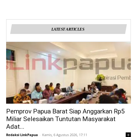
LATEST ARTICLES
Pemprov Papua Barat Siap Anggarkan Rp5
Miliar Selesaikan Tuntutan Masyarakat
Adat...
Redaksi LinkPapua
-
Kamis, 6 Agustus 2026, 17:11
0