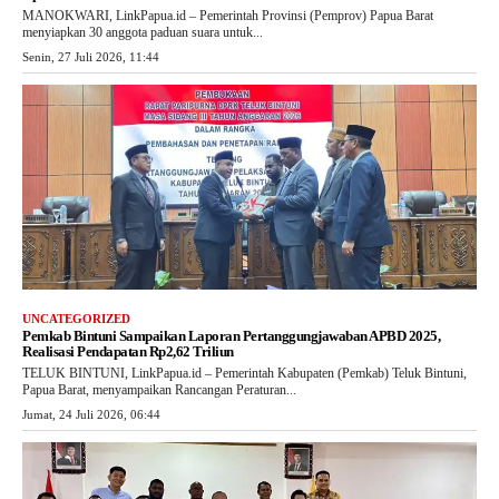
MANOKWARI, LinkPapua.id – Pemerintah Provinsi (Pemprov) Papua Barat
menyiapkan 30 anggota paduan suara untuk...
Senin, 27 Juli 2026, 11:44
UNCATEGORIZED
Pemkab Bintuni Sampaikan Laporan Pertanggungjawaban APBD 2025,
Realisasi Pendapatan Rp2,62 Triliun
TELUK BINTUNI, LinkPapua.id – Pemerintah Kabupaten (Pemkab) Teluk Bintuni,
Papua Barat, menyampaikan Rancangan Peraturan...
Jumat, 24 Juli 2026, 06:44