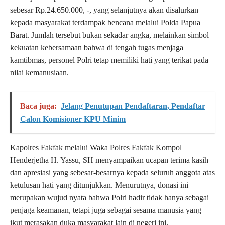
sebesar Rp.24.650.000, -, yang selanjutnya akan disalurkan
kepada masyarakat terdampak bencana melalui Polda Papua
Barat. Jumlah tersebut bukan sekadar angka, melainkan simbol
kekuatan kebersamaan bahwa di tengah tugas menjaga
kamtibmas, personel Polri tetap memiliki hati yang terikat pada
nilai kemanusiaan.
Baca juga:
Jelang Penutupan Pendaftaran, Pendaftar
Calon Komisioner KPU Minim
Kapolres Fakfak melalui Waka Polres Fakfak Kompol
Henderjetha H. Yassu, SH menyampaikan ucapan terima kasih
dan apresiasi yang sebesar-besarnya kepada seluruh anggota atas
ketulusan hati yang ditunjukkan. Menurutnya, donasi ini
merupakan wujud nyata bahwa Polri hadir tidak hanya sebagai
penjaga keamanan, tetapi juga sebagai sesama manusia yang
ikut merasakan duka masyarakat lain di negeri ini.