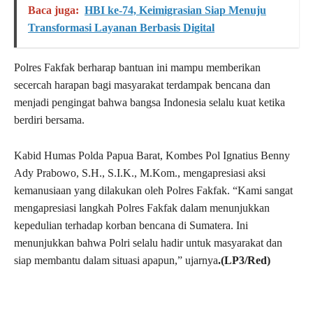
Baca juga:
HBI ke-74, Keimigrasian Siap Menuju
Transformasi Layanan Berbasis Digital
Polres Fakfak berharap bantuan ini mampu memberikan
secercah harapan bagi masyarakat terdampak bencana dan
menjadi pengingat bahwa bangsa Indonesia selalu kuat ketika
berdiri bersama.
Kabid Humas Polda Papua Barat, Kombes Pol Ignatius Benny
Ady Prabowo, S.H., S.I.K., M.Kom., mengapresiasi aksi
kemanusiaan yang dilakukan oleh Polres Fakfak. “Kami sangat
mengapresiasi langkah Polres Fakfak dalam menunjukkan
kepedulian terhadap korban bencana di Sumatera. Ini
menunjukkan bahwa Polri selalu hadir untuk masyarakat dan
siap membantu dalam situasi apapun,” ujarnya
.(LP3/Red)