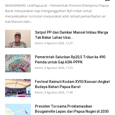
MANOKWARI, LinkPapua.id – Pemerintah Provinsi (Pemprov) Papua
Barat menyatakan siap menganggarkan Rp5 miliar untuk
menyelesaikan tuntutan masyarakat adat terkait pemanfaatan air
Kali Maruni oleh...
Satpol PP dan Damkar Mansel Imbau Warga
Tak Bakar Lahan Usai...
Kamis, 6 Agustus 2026, 12:37
Pemerintah Salurkan Rp20,5 Triliun ke 490
Pemda untuk Gaji ASN-PPPK
Kamis, 6 Agustus 2026, 11:53
Festival Raimuti Kodam XVIII/Kasuari Angkat
Budaya Bahari Papua Barat
Kamis, 6 Agustus 2026, 11:48
Presiden Toroama Proklamasikan
Bougainville Lepas dari Papua Nugini di 2030