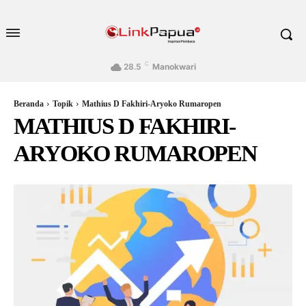
C
28.5
Manokwari
Beranda
Topik
Mathius D Fakhiri-Aryoko Rumaropen
MATHIUS D FAKHIRI-
ARYOKO RUMAROPEN