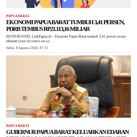
PAPUA BARAT
EKONOMI PAPUA BARAT TUMBUH 3,41 PERSEN,
PDRB TEMBUS RP21.113,16 MILIAR
MANOKWARI, LinkPapua.id – Ekonomi Papua Barat tumbuh 3,41 persen secara
tahunan (year on year/y-on-y)...
Sabtu, 8 Agustus 2026, 07:15
PAPUA BARAT
GUBERNUR PAPUA BARAT KELUARKAN EDARAN