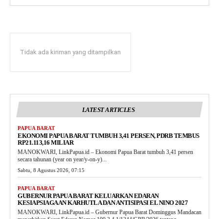
Tidak ada kiriman yang ditampilkan
LATEST ARTICLES
PAPUA BARAT
EKONOMI PAPUA BARAT TUMBUH 3,41 PERSEN, PDRB TEMBUS
RP21.113,16 MILIAR
MANOKWARI, LinkPapua.id – Ekonomi Papua Barat tumbuh 3,41 persen
secara tahunan (year on year/y-on-y)...
Sabtu, 8 Agustus 2026, 07:15
PAPUA BARAT
GUBERNUR PAPUA BARAT KELUARKAN EDARAN
KESIAPSIAGAAN KARHUTLA DAN ANTISIPASI EL NINO 2027
MANOKWARI, LinkPapua.id – Gubernur Papua Barat Dominggus Mandacan