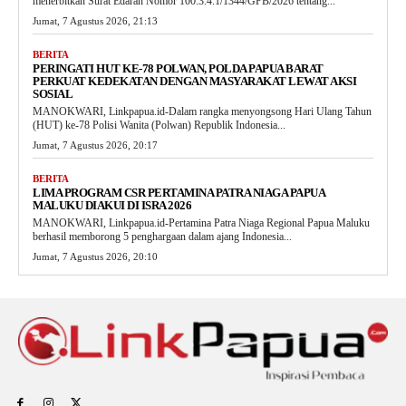
menerbitkan Surat Edaran Nomor 100.3.4.1/1344/GPB/2026 tentang...
Jumat, 7 Agustus 2026, 21:13
BERITA
PERINGATI HUT KE-78 POLWAN, POLDA PAPUA BARAT
PERKUAT KEDEKATAN DENGAN MASYARAKAT LEWAT AKSI
SOSIAL
MANOKWARI, Linkpapua.id-Dalam rangka menyongsong Hari Ulang Tahun
(HUT) ke-78 Polisi Wanita (Polwan) Republik Indonesia...
Jumat, 7 Agustus 2026, 20:17
BERITA
LIMA PROGRAM CSR PERTAMINA PATRA NIAGA PAPUA
MALUKU DIAKUI DI ISRA 2026
MANOKWARI, Linkpapua.id-Pertamina Patra Niaga Regional Papua Maluku
berhasil memborong 5 penghargaan dalam ajang Indonesia...
Jumat, 7 Agustus 2026, 20:10