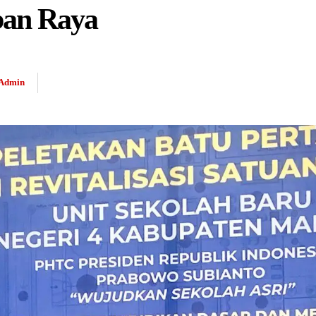
ban Raya
Admin