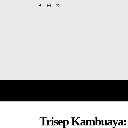
HOME
PAPUA BARAT
NAS
Trisep Kambuaya