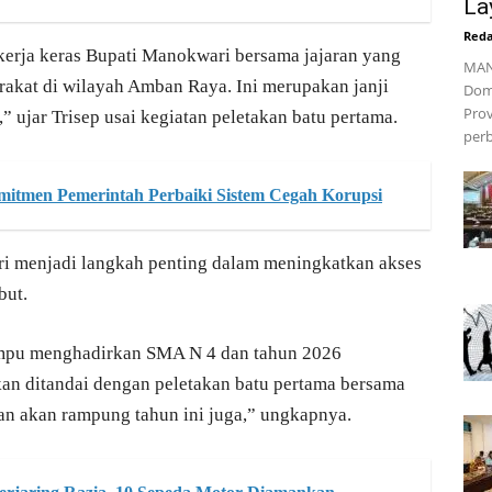
La
Reda
kerja keras Bupati Manokwari bersama jajaran yang
MAN
at di wilayah Amban Raya. Ini merupakan janji
Dom
Prov
 ujar Trisep usai kegiatan peletakan batu pertama.
perb
mitmen Pemerintah Perbaiki Sistem Cegah Korupsi
 menjadi langkah penting dalam meningkatkan akses
but.
mampu menghadirkan SMA N 4 dan tahun 2026
an ditandai dengan peletakan batu pertama bersama
n akan rampung tahun ini juga,” ungkapnya.