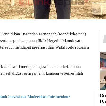
i Pendidikan Dasar dan Menengah (Mendikdasmen)
u pertama pembangunan SMA Negeri 4 Manokwari,
 tersebut mendapat apresiasi dari Wakil Ketua Komisi
 Manokwari merupakan jawaban atas kebutuhan
n sekaligus realisasi janji kampanye Pemerintah
Gu
ni: Inovasi dan Modernisasi Infrastruktur
Pa