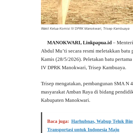
Wakil Ketua Komisi IV DPRK Manokwari, Trisep Kambuaya
MANOKWARI, Linkpapua.id
– Menter
Abdul Mu’ti secara resmi meletakkan bat
Kamis (28/5/2026). Peletakan batu pertama
IV DPRK Manokwari, Trisep Kambuaya.
Trisep mengatakan, pembangunan SMA N 4
masyarakat Amban Raya di bidang pendidika
Kabupaten Manokwari.
Baca juga:
Harhubnas, Wabup Teluk Bintu
Transportasi untuk Indonesia Maju