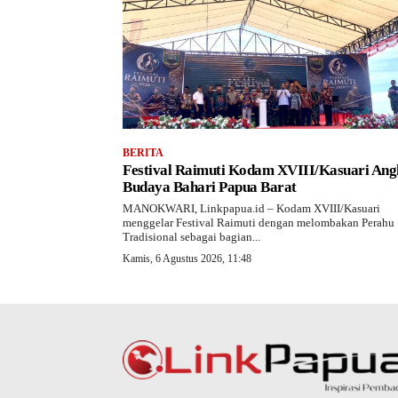
BERITA
Festival Raimuti Kodam XVIII/Kasuari Ang
Budaya Bahari Papua Barat
MANOKWARI, Linkpapua.id – Kodam XVIII/Kasuari
menggelar Festival Raimuti dengan melombakan Perahu
Tradisional sebagai bagian...
Kamis, 6 Agustus 2026, 11:48