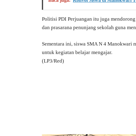
Baca juga:
Konvoi Siswa di Manokwari T
Politisi PDI Perjuangan itu juga mendoron
dan prasarana penunjang sekolah guna menu
Sementara ini, siswa SMA N 4 Manokwari
untuk kegiatan belajar mengajar.
(LP3/Red)
Bagikan