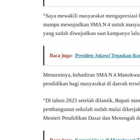
“Saya mewakili masyarakat mengapresiasi 
mampu mewujudkan SMA N 4 untuk masyarak
yang sudah diwujudkan saat kampanye lalu,”
Baca juga:
Presiden Jokowi Tegaskan Ko
Menurutnya, kehadiran SMA N 4 Manokwari
pendidikan bagi masyarakat di daerah terse
“Di tahun 2025 setelah dilantik, Bupati 
pembangunan sekolah sudah mulai dikerjak
Menteri Pendidikan Dasar dan Menengah da