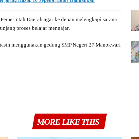
erjaring Razia, 10 Sepeda Motor Diamankan
g Pemerintah Daerah agar ke depan melengkapi sarana
njang proses belajar mengajar.
 masih menggunakan gedung SMP Negeri 27 Manokwari
MORE LIKE THIS