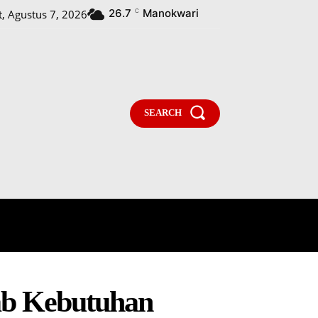
26.7
Manokwari
, Agustus 7, 2026
C
SEARCH
PARLEMENTARIA
MORE
ab Kebutuhan