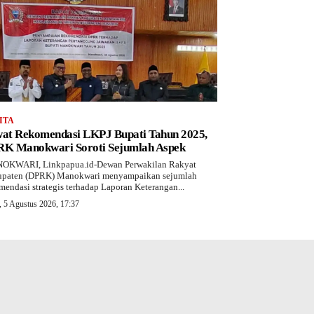
ITA
at Rekomendasi LKPJ Bupati Tahun 2025,
K Manokwari Soroti Sejumlah Aspek
OKWARI, Linkpapua.id-Dewan Perwakilan Rakyat
paten (DPRK) Manokwari menyampaikan sejumlah
mendasi strategis terhadap Laporan Keterangan...
 5 Agustus 2026, 17:37