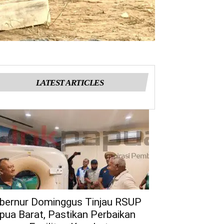
LATEST ARTICLES
bernur Dominggus Tinjau RSUP
pua Barat, Pastikan Perbaikan