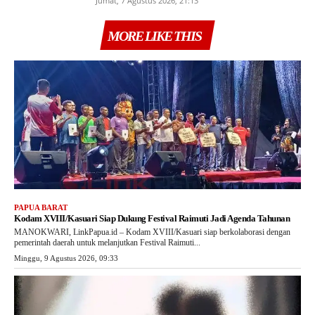
Jumat, 7 Agustus 2026, 21:13
MORE LIKE THIS
PAPUA BARAT
Kodam XVIII/Kasuari Siap Dukung Festival Raimuti Jadi Agenda Tahunan
MANOKWARI, LinkPapua.id – Kodam XVIII/Kasuari siap berkolaborasi dengan
pemerintah daerah untuk melanjutkan Festival Raimuti...
Minggu, 9 Agustus 2026, 09:33