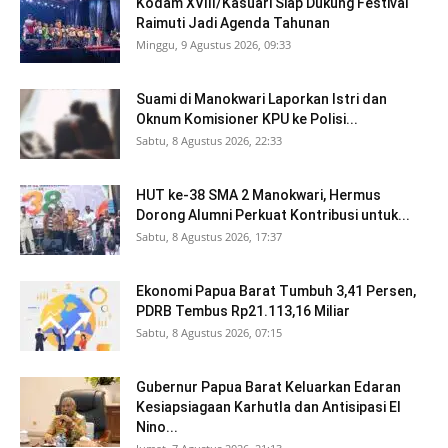
Kodam XVIII/Kasuari Siap Dukung Festival
Raimuti Jadi Agenda Tahunan
Minggu, 9 Agustus 2026, 09:33
Suami di Manokwari Laporkan Istri dan
Oknum Komisioner KPU ke Polisi...
Sabtu, 8 Agustus 2026, 22:33
HUT ke-38 SMA 2 Manokwari, Hermus
Dorong Alumni Perkuat Kontribusi untuk...
Sabtu, 8 Agustus 2026, 17:37
Ekonomi Papua Barat Tumbuh 3,41 Persen,
PDRB Tembus Rp21.113,16 Miliar
Sabtu, 8 Agustus 2026, 07:15
Gubernur Papua Barat Keluarkan Edaran
Kesiapsiagaan Karhutla dan Antisipasi El
Nino...