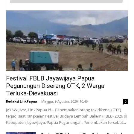
Festival FBLB Jayawijaya Papua
Pegunungan Diserang OTK, 2 Warga
Terluka-Dievakuasi
Redaksi LinkPapua
-
Minggu, 9 Agustus 2026, 10:46
0
JAYAWIJAYA, LinkPapua.id – Penembakan orang tak dikenal (OTK)
terjadi saat rangkaian Festival Budaya Lembah Baliem (FBLB) 2026 di
Kabupaten Jayawijaya, Papua Pegunungan. Penembakan tersebut...