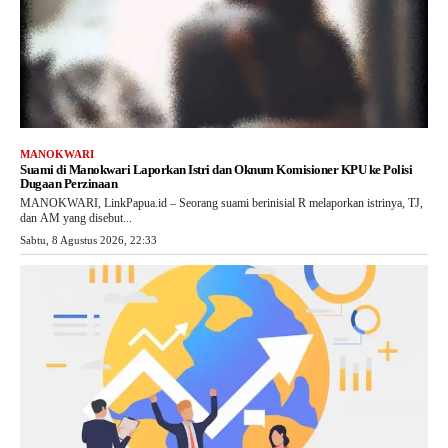
MANOKWARI
Suami di Manokwari Laporkan Istri dan Oknum Komisioner KPU ke Polisi
Dugaan Perzinaan
MANOKWARI, LinkPapua.id – Seorang suami berinisial R melaporkan istrinya, TJ,
dan AM yang disebut...
Sabtu, 8 Agustus 2026, 22:33