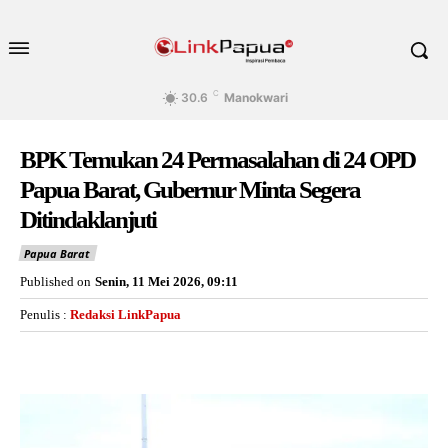
C
30.6
Manokwari
BPK Temukan 24 Permasalahan di 24 OPD
Papua Barat, Gubernur Minta Segera
Ditindaklanjuti
Papua Barat
Published on
Senin, 11 Mei 2026, 09:11
Penulis :
Redaksi LinkPapua