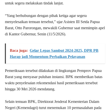
untuk segera melakukan tindak lanjut.
“Yang berhubungan dengan pihak ketiga agar segera
menyelesaikan temuan tersebut,” ujar Asisten III Setda Papua
Barat, Otto Parorongan, mewakili Gubernur saat memimpin apel
di Kantor Gubernur, Senin (11/5/2026).
Baca juga:
Gelar Lepas Sambut 2024-2025, DPR PB
Harap jadi Momentum Perbaikan Pelayanan
Pemeriksaan tersebut dilakukan di lingkungan Pemprov Papua
Barat yang menyasar puluhan instansi. BPK memberikan batas
waktu penyelesaian rekomendasi hasil pemeriksaan tersebut
hingga 30 Mei 2026 mendatang.
Selain temuan BPK, Direktorat Jenderal Kementerian Dalam
Negeri (Kemendagri) turut menemukan 10 permasalahan pada