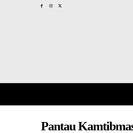
HOME
PAPUA BARAT
NAS
Pantau Kamtibmas