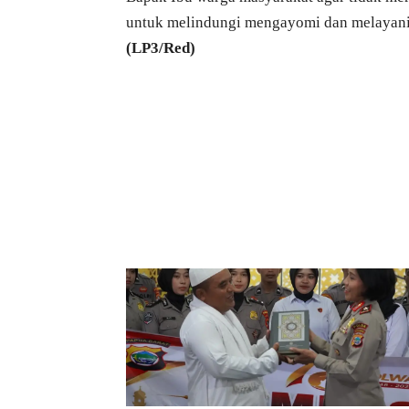
untuk melindungi mengayomi dan melayani 
(LP3/Red)
Bagikan