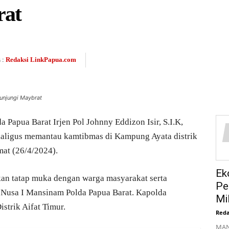
rat
 :
Redaksi LinkPapua.com
gunjungi Maybrat
a Papua Barat Irjen Pol Johnny Eddizon Isir, S.I.K,
kaligus memantau kamtibmas di Kampung Ayata distrik
at (26/4/2024).
Ek
an tatap muka dengan warga masyarakat serta
Pe
Nusa I Mansinam Polda Papua Barat. Kapolda
Mil
trik Aifat Timur.
Reda
MAN