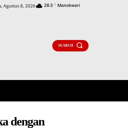
28.5
Manokwari
u, Agustus 8, 2026
C
SEARCH
PARLEMENTARIA
MORE
ka dengan