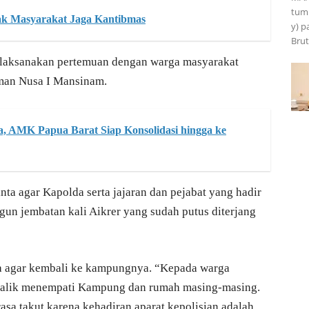
tumb
ak Masyarakat Jaga Kantibmas
y) p
Brut
laksanakan pertemuan dengan warga masyarakat
Aman Nusa I Mansinam.
, AMK Papua Barat Siap Konsolidasi hingga ke
ta agar Kapolda serta jajaran dan pejabat yang hadir
 jembatan kali Aikrer yang sudah putus diterjang
a agar kembali ke kampungnya. “Kepada warga
 balik menempati Kampung dan rumah masing-masing.
sa takut karena kehadiran aparat kepolisian adalah