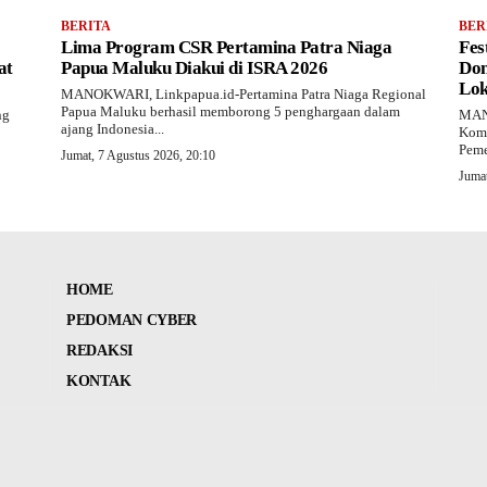
BERITA
BER
Lima Program CSR Pertamina Patra Niaga
Fes
at
Papua Maluku Diakui di ISRA 2026
Don
Lok
MANOKWARI, Linkpapua.id-Pertamina Patra Niaga Regional
Papua Maluku berhasil memborong 5 penghargaan dalam
ng
MANO
ajang Indonesia...
Komu
Peme
Jumat, 7 Agustus 2026, 20:10
Jumat
HOME
PEDOMAN CYBER
REDAKSI
KONTAK