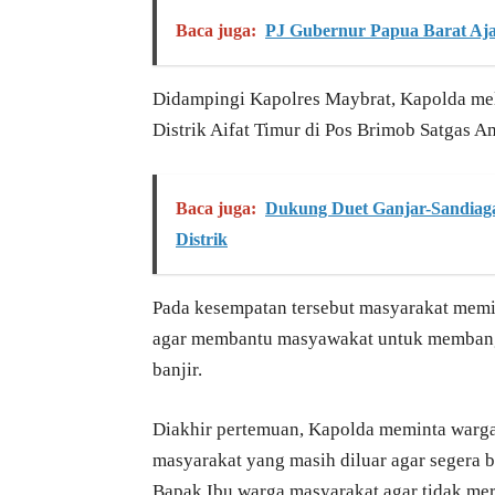
Baca juga:
PJ Gubernur Papua Barat Aj
Didampingi Kapolres Maybrat, Kapolda me
Distrik Aifat Timur di Pos Brimob Satgas 
Baca juga:
Dukung Duet Ganjar-Sandiaga
Distrik
Pada kesempatan tersebut masyarakat memin
agar membantu masyawakat untuk membangun
banjir.
Diakhir pertemuan, Kapolda meminta warg
masyarakat yang masih diluar agar segera
Bapak Ibu warga masyarakat agar tidak mera