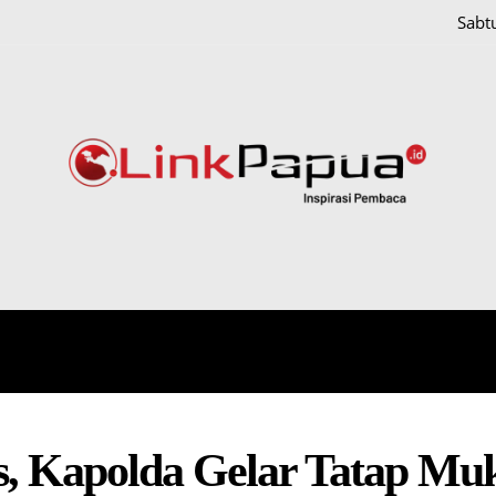
Sabt
IONAL
HUKUM DAN KRIMINAL
PAPUA
POLITIK
, Kapolda Gelar Tatap Mu