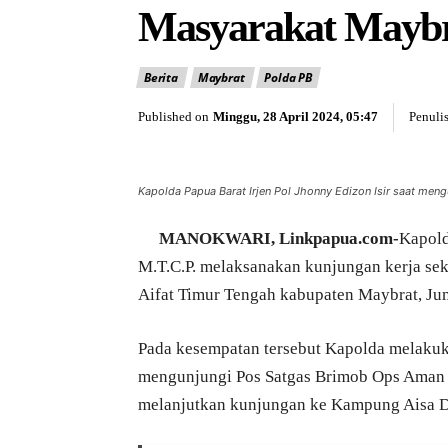
Masyarakat Mayb
Berita
Maybrat
Polda PB
Published on
Minggu, 28 April 2024, 05:47
Penulis
Kapolda Papua Barat Irjen Pol Jhonny Edizon Isir saat men
MANOKWARI, Linkpapua.com-
Kapold
M.T.C.P. melaksanakan kunjungan kerja se
Aifat Timur Tengah kabupaten Maybrat, Jum
Pada kesempatan tersebut Kapolda melakuk
mengunjungi Pos Satgas Brimob Ops Aman 
melanjutkan kunjungan ke Kampung Aisa Dis