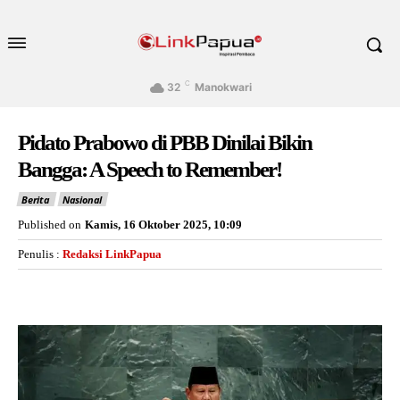
C
32
Manokwari
Pidato Prabowo di PBB Dinilai Bikin
Bangga: A Speech to Remember!
Berita
Nasional
Published on
Kamis, 16 Oktober 2025, 10:09
Penulis :
Redaksi LinkPapua