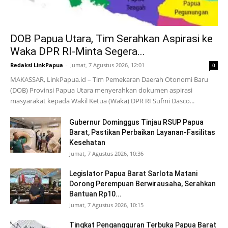
DOB Papua Utara, Tim Serahkan Aspirasi ke
Waka DPR RI-Minta Segera...
Redaksi LinkPapua
-
Jumat, 7 Agustus 2026, 12:01
0
MAKASSAR, LinkPapua.id – Tim Pemekaran Daerah Otonomi Baru
(DOB) Provinsi Papua Utara menyerahkan dokumen aspirasi
masyarakat kepada Wakil Ketua (Waka) DPR RI Sufmi Dasco...
Gubernur Dominggus Tinjau RSUP Papua
Barat, Pastikan Perbaikan Layanan-Fasilitas
Kesehatan
Jumat, 7 Agustus 2026, 10:36
Legislator Papua Barat Sarlota Matani
Dorong Perempuan Berwirausaha, Serahkan
Bantuan Rp10...
Jumat, 7 Agustus 2026, 10:15
Tingkat Pengangguran Terbuka Papua Barat