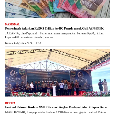
NASIONAL
Pemerintah Salurkan Rp20,5 Triliun ke 490 Pemda untuk Gaji ASN-PPPK
JAKARTA, LinkPapua.id – Pemerintah akan menyalurkan bantuan Rp20,5 triliun
kepada 490 pemerintah daerah (pemda)...
Kamis, 6 Agustus 2026, 11:53
BERITA
Festival Raimuti Kodam XVIII/Kasuari Angkat Budaya Bahari Papua Barat
MANOKWARI, Linkpapua.id – Kodam XVIII/Kasuari menggelar Festival Raimuti