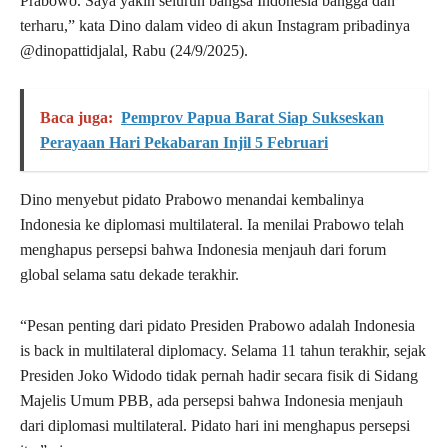
Prabowo. Saya yakin seluruh bangsa Indonesia bangga dan
terharu,” kata Dino dalam video di akun Instagram pribadinya
@dinopattidjalal, Rabu (24/9/2025).
Baca juga:
Pemprov Papua Barat Siap Sukseskan
Perayaan Hari Pekabaran Injil 5 Februari
Dino menyebut pidato Prabowo menandai kembalinya
Indonesia ke diplomasi multilateral. Ia menilai Prabowo telah
menghapus persepsi bahwa Indonesia menjauh dari forum
global selama satu dekade terakhir.
“Pesan penting dari pidato Presiden Prabowo adalah Indonesia
is back in multilateral diplomacy. Selama 11 tahun terakhir, sejak
Presiden Joko Widodo tidak pernah hadir secara fisik di Sidang
Majelis Umum PBB, ada persepsi bahwa Indonesia menjauh
dari diplomasi multilateral. Pidato hari ini menghapus persepsi