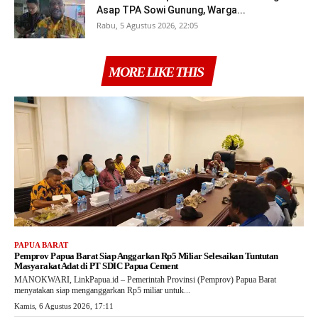
Asap TPA Sowi Gunung, Warga...
Rabu, 5 Agustus 2026, 22:05
MORE LIKE THIS
PAPUA BARAT
Pemprov Papua Barat Siap Anggarkan Rp5 Miliar Selesaikan Tuntutan
Masyarakat Adat di PT SDIC Papua Cement
MANOKWARI, LinkPapua.id – Pemerintah Provinsi (Pemprov) Papua Barat
menyatakan siap menganggarkan Rp5 miliar untuk...
Kamis, 6 Agustus 2026, 17:11