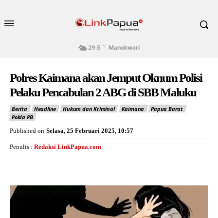
C
29.5
Manokwari
Polres Kaimana akan Jemput Oknum Polisi
Pelaku Pencabulan 2 ABG di SBB Maluku
Berita
Headline
Hukum dan Kriminal
Kaimana
Papua Barat
Polda PB
Published on
Selasa, 25 Februari 2025, 10:57
Penulis :
Redaksi LinkPapua.com