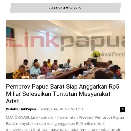
LATEST ARTICLES
Pemprov Papua Barat Siap Anggarkan Rp5
Miliar Selesaikan Tuntutan Masyarakat
Adat...
Redaksi LinkPapua
-
Kamis, 6 Agustus 2026, 17:11
0
MANOKWARI, LinkPapua.id – Pemerintah Provinsi (Pemprov) Papua
Barat menyatakan siap menganggarkan Rp5 miliar untuk
menyelesaikan tuntutan masyarakat adat terkait pemanfaatan air