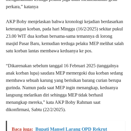
perkara,” katanya
AKP Boby menjelaskan bahwa kronologi kejadian berdasarkan
keterangan korban, pada hari Minggu (16/2/2025) sekitar pukul
23.00 WIT dua korban bersama-sama temannya di lorong
masjid Pasar Baru, kemudian terduga pelaku MEP melihat salah
satu korban lantas membawa keduanya ke pos.
“Dikarenakan sebelum tanggal 16 Februari 2025 (tanggalnya
anak korban lupa) saudara MEP memergoki dua korban sedang
membawa sebuah karung yang berisikan barang curian berupa
gurinda. Namun pada saat MEP ingin menangkap, keduanya
langsung melarikan diri sehingga MEP tidak berhasil
menangkap mereka,” kata AKP Boby Rahman saat
dikonfirmasi, Sabtu (22/2/2025).
Baca juga:
Bupati Mansel Larang OPD Rekrut