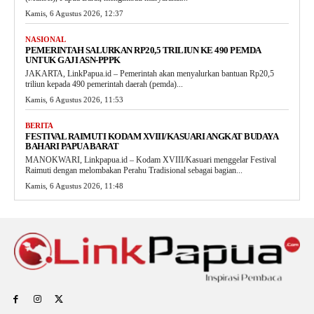
Kamis, 6 Agustus 2026, 12:37
NASIONAL
PEMERINTAH SALURKAN RP20,5 TRILIUN KE 490 PEMDA
UNTUK GAJI ASN-PPPK
JAKARTA, LinkPapua.id – Pemerintah akan menyalurkan bantuan Rp20,5
triliun kepada 490 pemerintah daerah (pemda)...
Kamis, 6 Agustus 2026, 11:53
BERITA
FESTIVAL RAIMUTI KODAM XVIII/KASUARI ANGKAT BUDAYA
BAHARI PAPUA BARAT
MANOKWARI, Linkpapua.id – Kodam XVIII/Kasuari menggelar Festival
Raimuti dengan melombakan Perahu Tradisional sebagai bagian...
Kamis, 6 Agustus 2026, 11:48