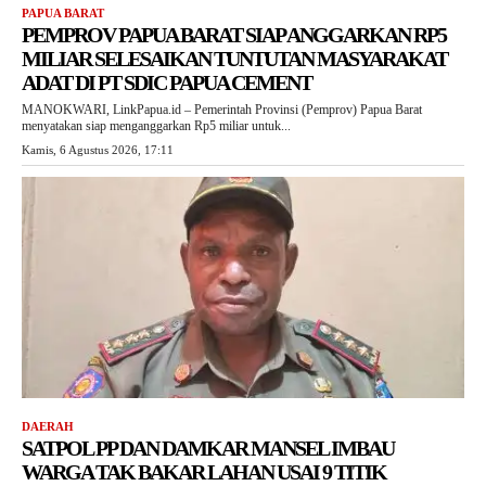
PAPUA BARAT
PEMPROV PAPUA BARAT SIAP ANGGARKAN RP5
MILIAR SELESAIKAN TUNTUTAN MASYARAKAT
ADAT DI PT SDIC PAPUA CEMENT
MANOKWARI, LinkPapua.id – Pemerintah Provinsi (Pemprov) Papua Barat
menyatakan siap menganggarkan Rp5 miliar untuk...
Kamis, 6 Agustus 2026, 17:11
DAERAH
SATPOL PP DAN DAMKAR MANSEL IMBAU
WARGA TAK BAKAR LAHAN USAI 9 TITIK