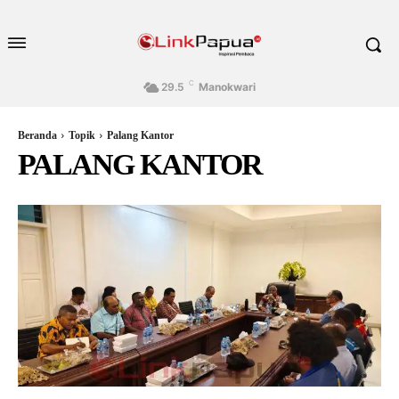
C
29.5
Manokwari
Beranda
Topik
Palang Kantor
PALANG KANTOR