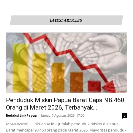
LATEST ARTICLES
Penduduk Miskin Papua Barat Capai 98.460
Orang di Maret 2026, Terbanyak...
Redaksi LinkPapua
-
Jumat, 7 Agustus 2026, 17:00
0
MANOKWARI, LinkPapua.id – Jumlah penduduk miskin di Papua
Barat mencapai 98.460 orang pada Maret 2026. Mayoritas penduduk