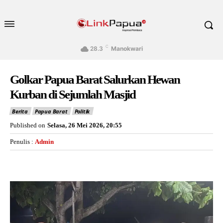
C
28.3
Manokwari
Golkar Papua Barat Salurkan Hewan
Kurban di Sejumlah Masjid
Berita
Papua Barat
Politik
Published on
Selasa, 26 Mei 2026, 20:55
Penulis :
Admin