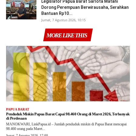
Legislator Papua Barat Sarlota Matani
Dorong Perempuan Berwirausaha, Serahkan
Bantuan Rp10...
Jumat, 7 Agustus 2026, 10:15
MORE LIKE THIS
PAPUA BARAT
Penduduk Miskin Papua Barat Capai 98.460 Orang di Maret 2026, Terbanyak
di Perdesaan
MANOKWARI, LinkPapua.id – Jumlah penduduk miskin di Papua Barat mencapai
98.460 orang pada Maret...
Jumat, 7 Agustus 2026, 17:00