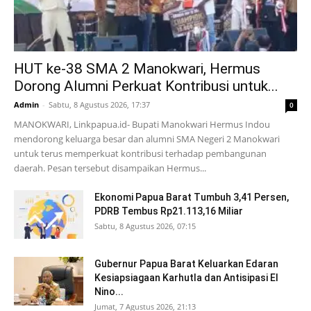
HUT ke-38 SMA 2 Manokwari, Hermus
Dorong Alumni Perkuat Kontribusi untuk...
Admin
-
Sabtu, 8 Agustus 2026, 17:37
0
MANOKWARI, Linkpapua.id- Bupati Manokwari Hermus Indou
mendorong keluarga besar dan alumni SMA Negeri 2 Manokwari
untuk terus memperkuat kontribusi terhadap pembangunan
daerah. Pesan tersebut disampaikan Hermus...
Ekonomi Papua Barat Tumbuh 3,41 Persen,
PDRB Tembus Rp21.113,16 Miliar
Sabtu, 8 Agustus 2026, 07:15
Gubernur Papua Barat Keluarkan Edaran
Kesiapsiagaan Karhutla dan Antisipasi El
Nino...
Jumat, 7 Agustus 2026, 21:13