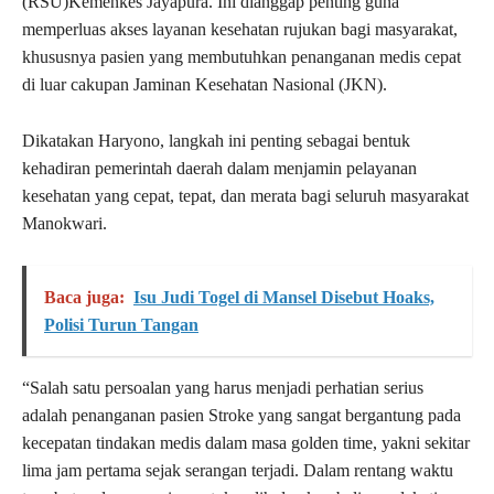
(RSU)Kemenkes Jayapura. Ini dianggap penting guna
memperluas akses layanan kesehatan rujukan bagi masyarakat,
khususnya pasien yang membutuhkan penanganan medis cepat
di luar cakupan Jaminan Kesehatan Nasional (JKN).
Dikatakan Haryono, langkah ini penting sebagai bentuk
kehadiran pemerintah daerah dalam menjamin pelayanan
kesehatan yang cepat, tepat, dan merata bagi seluruh masyarakat
Manokwari.
Baca juga:
Isu Judi Togel di Mansel Disebut Hoaks,
Polisi Turun Tangan
“Salah satu persoalan yang harus menjadi perhatian serius
adalah penanganan pasien Stroke yang sangat bergantung pada
kecepatan tindakan medis dalam masa golden time, yakni sekitar
lima jam pertama sejak serangan terjadi. Dalam rentang waktu