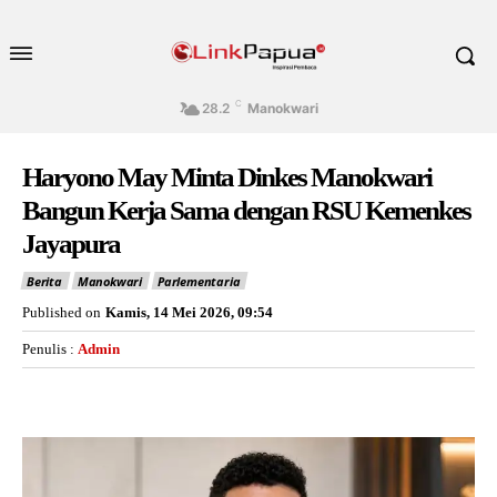
C
28.2
Manokwari
Haryono May Minta Dinkes Manokwari
Bangun Kerja Sama dengan RSU Kemenkes
Jayapura
Berita
Manokwari
Parlementaria
Published on
Kamis, 14 Mei 2026, 09:54
Penulis :
Admin