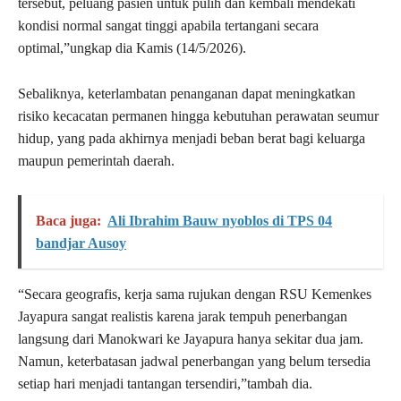
tersebut, peluang pasien untuk pulih dan kembali mendekati
kondisi normal sangat tinggi apabila tertangani secara
optimal,”ungkap dia Kamis (14/5/2026).
Sebaliknya, keterlambatan penanganan dapat meningkatkan
risiko kecacatan permanen hingga kebutuhan perawatan seumur
hidup, yang pada akhirnya menjadi beban berat bagi keluarga
maupun pemerintah daerah.
Baca juga:
Ali Ibrahim Bauw nyoblos di TPS 04
bandjar Ausoy
“Secara geografis, kerja sama rujukan dengan RSU Kemenkes
Jayapura sangat realistis karena jarak tempuh penerbangan
langsung dari Manokwari ke Jayapura hanya sekitar dua jam.
Namun, keterbatasan jadwal penerbangan yang belum tersedia
setiap hari menjadi tantangan tersendiri,”tambah dia.