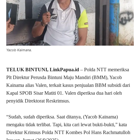
Yacob Kaimana.
TELUK BINTUNI, LinkPapua.id
– Polda NTT memeriksa
Plt Direktur Perusda Bintuni Maju Mandiri (BMM), Yacob
Kainama alias Valen, terkait kasus penjualan BBM subsidi dari
Kapal SPOB Sisar Matiti 01. Valen diperiksa dua hari oleh
penyidik Direktorat Reskrimsus.
“Sudah, sudah diperiksa. Saat ditanya, (Yacob Kainama)
mengaku tidak terlibat. Tapi, kita cari lewat bukti-bukti,” kata
Direktur Krimsus Polda NTT Kombes Pol Hans Rachmatulloh