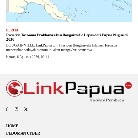
BERITA
Presiden Toroama Proklamasikan Bougainville Lepas dari Papua Nugini di
2030
BOUGAINVILLE, LinkPapua.id – Presiden Bougainville Ishmael Toroama
menetapkan wilayah otonom itu akan mengakhiri statusnya...
Kamis, 6 Agustus 2026, 09:41
HOME
PEDOMAN CYBER