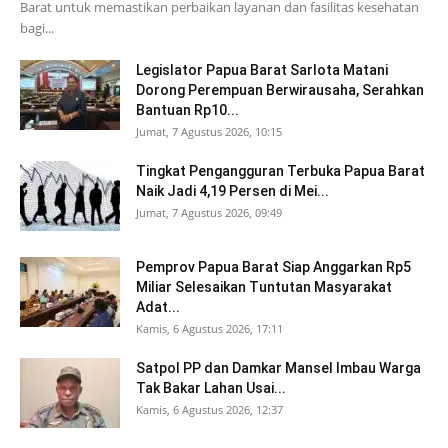
Barat untuk memastikan perbaikan layanan dan fasilitas kesehatan
bagi...
Legislator Papua Barat Sarlota Matani
Dorong Perempuan Berwirausaha, Serahkan
Bantuan Rp10...
Jumat, 7 Agustus 2026, 10:15
Tingkat Pengangguran Terbuka Papua Barat
Naik Jadi 4,19 Persen di Mei...
Jumat, 7 Agustus 2026, 09:49
Pemprov Papua Barat Siap Anggarkan Rp5
Miliar Selesaikan Tuntutan Masyarakat
Adat...
Kamis, 6 Agustus 2026, 17:11
Satpol PP dan Damkar Mansel Imbau Warga
Tak Bakar Lahan Usai...
Kamis, 6 Agustus 2026, 12:37