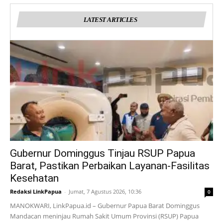
LATEST ARTICLES
Gubernur Dominggus Tinjau RSUP Papua
Barat, Pastikan Perbaikan Layanan-Fasilitas
Kesehatan
Redaksi LinkPapua
-
Jumat, 7 Agustus 2026, 10:36
0
MANOKWARI, LinkPapua.id – Gubernur Papua Barat Dominggus
Mandacan meninjau Rumah Sakit Umum Provinsi (RSUP) Papua