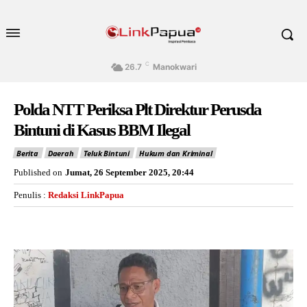
C
26.7
Manokwari
Polda NTT Periksa Plt Direktur Perusda
Bintuni di Kasus BBM Ilegal
Berita
Daerah
Teluk Bintuni
Hukum dan Kriminal
Published on
Jumat, 26 September 2025, 20:44
Penulis :
Redaksi LinkPapua