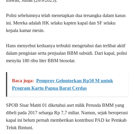
Irawan, Jumat (26/9/2025).
Polisi sebelumnya telah menetapkan dua tersangka dalam kasus
ini. Mereka adalah HK selaku kapten kapal dan SF selaku
kepala kamar mesin.
Hans menyebut keduanya terbukti mengetahui dan terlibat aktif
dalam pengisian serta penjualan BBM subsidi. Dari kapal, polisi
menyita 180 ribu liter BBM biosolar.
Baca juga:
Pemprov Gelontorkan Rp50 M untuk
Program Kartu Papua Barat Cerdas
SPOB Sisar Matiti 01 diketahui aset milik Perusda BMM yang
dibeli pada 2017 seharga Rp 7,7 miliar. Namun, sejak beroperasi
kapal ini belum pernah memberikan kontribusi PAD ke Pemkab
Teluk Bintuni.