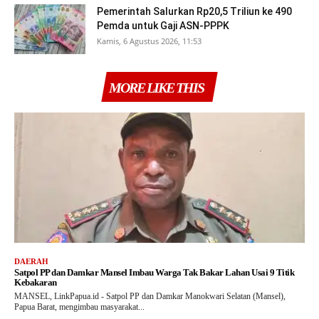
Pemerintah Salurkan Rp20,5 Triliun ke 490
Pemda untuk Gaji ASN-PPPK
Kamis, 6 Agustus 2026, 11:53
MORE LIKE THIS
DAERAH
Satpol PP dan Damkar Mansel Imbau Warga Tak Bakar Lahan Usai 9 Titik
Kebakaran
MANSEL, LinkPapua.id - Satpol PP dan Damkar Manokwari Selatan (Mansel),
Papua Barat, mengimbau masyarakat...