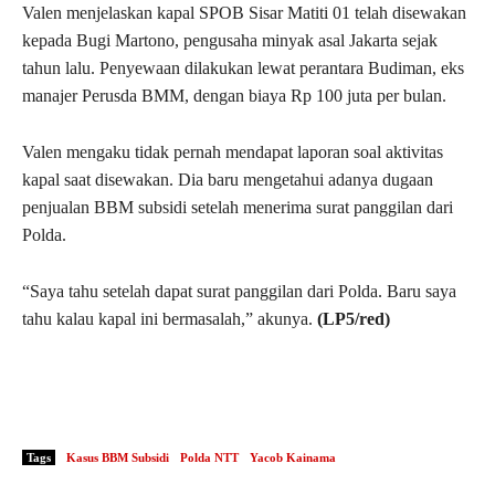
Valen menjelaskan kapal SPOB Sisar Matiti 01 telah disewakan
kepada Bugi Martono, pengusaha minyak asal Jakarta sejak
tahun lalu. Penyewaan dilakukan lewat perantara Budiman, eks
manajer Perusda BMM, dengan biaya Rp 100 juta per bulan.
Valen mengaku tidak pernah mendapat laporan soal aktivitas
kapal saat disewakan. Dia baru mengetahui adanya dugaan
penjualan BBM subsidi setelah menerima surat panggilan dari
Polda.
“Saya tahu setelah dapat surat panggilan dari Polda. Baru saya
tahu kalau kapal ini bermasalah,” akunya.
(LP5/red)
Tags
Kasus BBM Subsidi
Polda NTT
Yacob Kainama