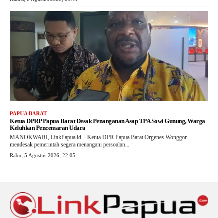
PAPUA BARAT
Ketua DPRP Papua Barat Desak Penanganan Asap TPA Sowi Gunung, Warga
Keluhkan Pencemaran Udara
MANOKWARI, LinkPapua.id – Ketua DPR Papua Barat Orgenes Wonggor
mendesak pemerintah segera menangani persoalan...
Rabu, 5 Agustus 2026, 22:05