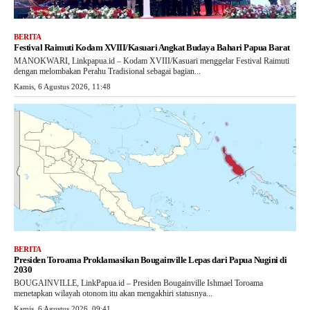
BERITA
Festival Raimuti Kodam XVIII/Kasuari Angkat Budaya Bahari Papua Barat
MANOKWARI, Linkpapua.id – Kodam XVIII/Kasuari menggelar Festival Raimuti
dengan melombakan Perahu Tradisional sebagai bagian...
Kamis, 6 Agustus 2026, 11:48
BERITA
Presiden Toroama Proklamasikan Bougainville Lepas dari Papua Nugini di
2030
BOUGAINVILLE, LinkPapua.id – Presiden Bougainville Ishmael Toroama
menetapkan wilayah otonom itu akan mengakhiri statusnya...
Kamis, 6 Agustus 2026, 09:41