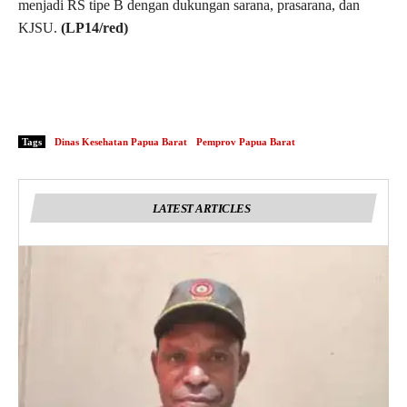
menjadi RS tipe B dengan dukungan sarana, prasarana, dan
KJSU.
(LP14/red)
Tags
Dinas Kesehatan Papua Barat
Pemprov Papua Barat
LATEST ARTICLES