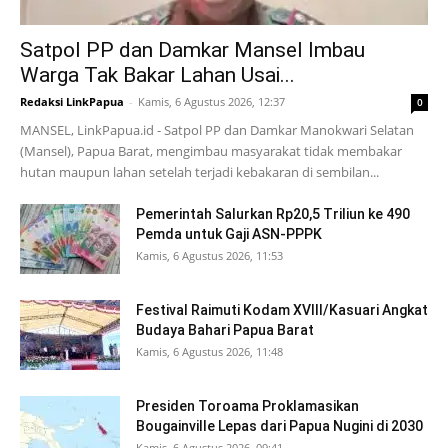
Satpol PP dan Damkar Mansel Imbau
Warga Tak Bakar Lahan Usai...
Redaksi LinkPapua
-
Kamis, 6 Agustus 2026, 12:37
0
MANSEL, LinkPapua.id - Satpol PP dan Damkar Manokwari Selatan
(Mansel), Papua Barat, mengimbau masyarakat tidak membakar
hutan maupun lahan setelah terjadi kebakaran di sembilan...
Pemerintah Salurkan Rp20,5 Triliun ke 490
Pemda untuk Gaji ASN-PPPK
Kamis, 6 Agustus 2026, 11:53
Festival Raimuti Kodam XVIII/Kasuari Angkat
Budaya Bahari Papua Barat
Kamis, 6 Agustus 2026, 11:48
Presiden Toroama Proklamasikan
Bougainville Lepas dari Papua Nugini di 2030
Kamis, 6 Agustus 2026, 09:41