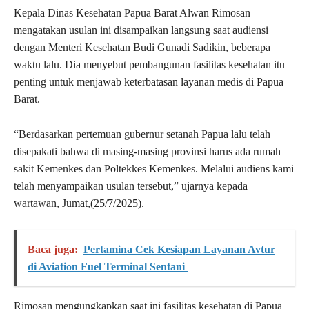
Kepala Dinas Kesehatan Papua Barat Alwan Rimosan
mengatakan usulan ini disampaikan langsung saat audiensi
dengan Menteri Kesehatan Budi Gunadi Sadikin, beberapa
waktu lalu. Dia menyebut pembangunan fasilitas kesehatan itu
penting untuk menjawab keterbatasan layanan medis di Papua
Barat.
“Berdasarkan pertemuan gubernur setanah Papua lalu telah
disepakati bahwa di masing-masing provinsi harus ada rumah
sakit Kemenkes dan Poltekkes Kemenkes. Melalui audiens kami
telah menyampaikan usulan tersebut,” ujarnya kepada
wartawan, Jumat,(25/7/2025).
Baca juga:
Pertamina Cek Kesiapan Layanan Avtur
di Aviation Fuel Terminal Sentani
Rimosan mengungkapkan saat ini fasilitas kesehatan di Papua