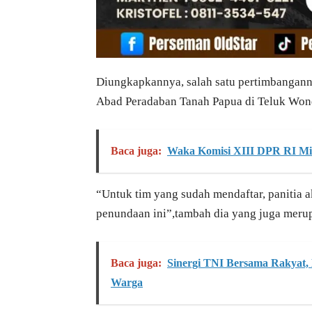
Diungkapkannya, salah satu pertimbangann
Abad Peradaban Tanah Papua di Teluk Won
Baca juga:
Waka Komisi XIII DPR RI Mi
“Untuk tim yang sudah mendaftar, panitia 
penundaan ini”,tambah dia yang juga meru
Baca juga:
Sinergi TNI Bersama Rakyat
Warga