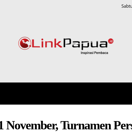
Sabt
IONAL
HUKUM DAN KRIMINAL
PAPUA
POLITIK
 1 November, Turnamen Per