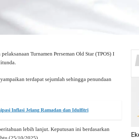
 pelaksanaan Turnamen Perseman Old Star (TPOS) I
itunda.
nyampaikan terdapat sejumlah sehingga penundaan
pasi Inflasi Jelang Ramadan dan Idulfitri
ritahuan lebih lanjut. Keputusan ini berdasarkan
Ek
btu (25/10/2025).