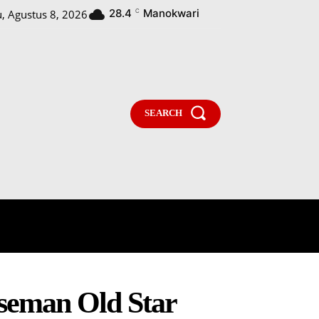
28.4
Manokwari
u, Agustus 8, 2026
C
SEARCH
PARLEMENTARIA
MORE
seman Old Star