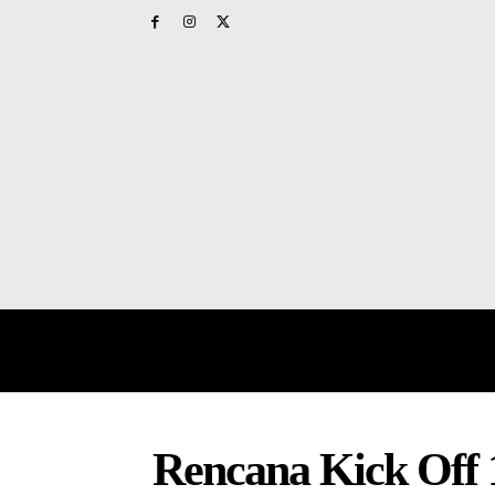
HOME
PAPUA BARAT
NAS
Rencana Kick Off