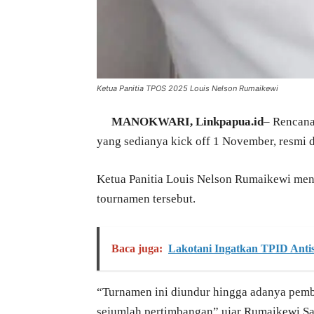
Ketua Panitia TPOS 2025 Louis Nelson Rumaikewi
MANOKWARI, Linkpapua.id
– Rencana
yang sedianya kick off 1 November, resmi d
Ketua Panitia Louis Nelson Rumaikewi me
tournamen tersebut.
Baca juga:
Lakotani Ingatkan TPID Antisi
“Turnamen ini diundur hingga adanya pembe
sejumlah pertimbangan”,ujar Rumaikewi Sa