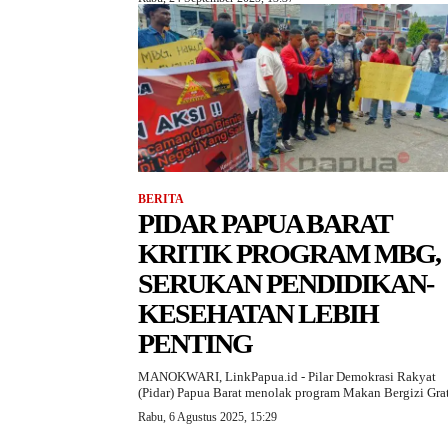
BERITA
PIDAR PAPUA BARAT
KRITIK PROGRAM MBG,
SERUKAN PENDIDIKAN-
KESEHATAN LEBIH
PENTING
MANOKWARI, LinkPapua.id - Pilar Demokrasi Rakyat
(Pidar) Papua Barat menolak program Makan Bergizi Grati
Rabu, 6 Agustus 2025, 15:29