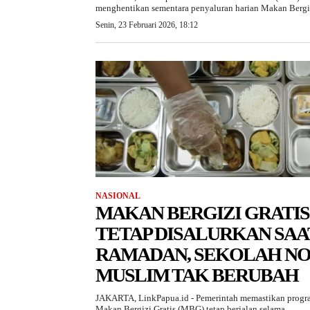
menghentikan sementara penyaluran harian Makan Bergiz
Senin, 23 Februari 2026, 18:12
NASIONAL
MAKAN BERGIZI GRATIS
TETAP DISALURKAN SAA
RAMADAN, SEKOLAH NO
MUSLIM TAK BERUBAH
JAKARTA, LinkPapua.id - Pemerintah memastikan progr
Makan Bergizi Gratis (MBG) tetap berjalan selama