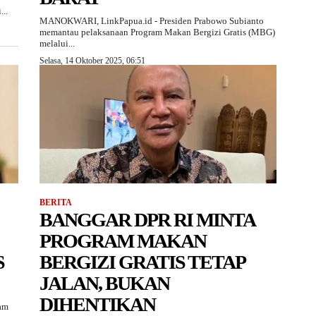
..
MANOKWARI, LinkPapua.id - Presiden Prabowo Subianto
memantau pelaksanaan Program Makan Bergizi Gratis (MBG)
melalui...
Selasa, 14 Oktober 2025, 06:51
BERITA
BANGGAR DPR RI MINTA
PROGRAM MAKAN
S
BERGIZI GRATIS TETAP
JALAN, BUKAN
DIHENTIKAN
am