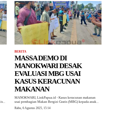
BERITA
MASSA DEMO DI
MANOKWARI DESAK
EVALUASI MBG USAI
KASUS KERACUNAN
MAKANAN
MANOKWARI, LinkPapua.id - Kasus keracunan makanan
s...
usai pembagian Makan Bergizi Gratis (MBG) kepada anak...
Rabu, 6 Agustus 2025, 15:14