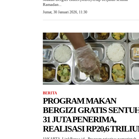
Ramadan...
Jumat, 30 Januari 2026, 11:30
BERITA
PROGRAM MAKAN
BERGIZI GRATIS SENTU
31 JUTA PENERIMA,
REALISASI RP20,6 TRILIU
JAKARTA, LinkPapua.id - Program prioritas pemerintah