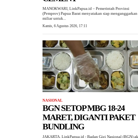
MANOKWARI, LinkPapua.id – Pemerintah Provinsi
(Pemprov) Papua Barat menyatakan siap menganggarkan
miliar untuk...
Kamis, 6 Agustus 2026, 17:11
NASIONAL
BGN SETOP MBG 18-24
MARET, DIGANTI PAKET
BUNDLING
JAKARTA, LinkPapua.id - Badan Gizi Nasional (BGN) a