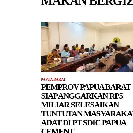
MAKAN BERGIZ
PAPUA BARAT
PEMPROV PAPUA BARAT
SIAP ANGGARKAN RP5
MILIAR SELESAIKAN
TUNTUTAN MASYARAKA
ADAT DI PT SDIC PAPUA
CEMENT