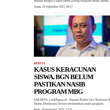
Makan Bergizi Gratis (MBG) tetap berjalan meski marak..
Jumat, 26 September 2025, 06:27
BERITA
KASUS KERACUNAN
SISWA, BGN BELUM
PASTIKAN NASIB
PROGRAM MBG
JAKARTA, LinkPapua.id - Kepala Badan Gizi Nasional 
Dadan Hindayana belum memastikan nasib program...
Rabu, 24 September 2025, 13:37