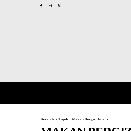
HOME
PAPUA BARAT
NAS
Beranda
Topik
Makan Bergizi Gratis