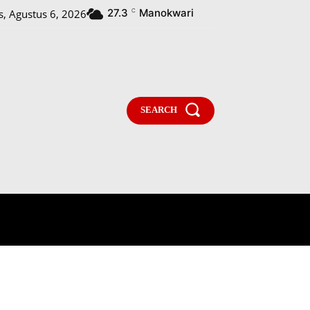
27.3
Manokwari
, Agustus 6, 2026
C
SEARCH
PARLEMENTARIA
MORE