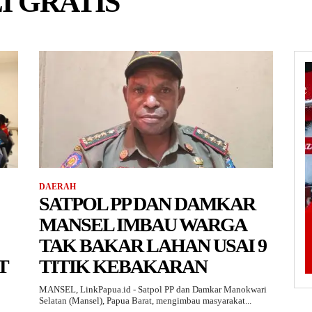
I GRATIS
DAERAH
SATPOL PP DAN DAMKAR
MANSEL IMBAU WARGA
TAK BAKAR LAHAN USAI 9
T
TITIK KEBAKARAN
MANSEL, LinkPapua.id - Satpol PP dan Damkar Manokwari
Selatan (Mansel), Papua Barat, mengimbau masyarakat...