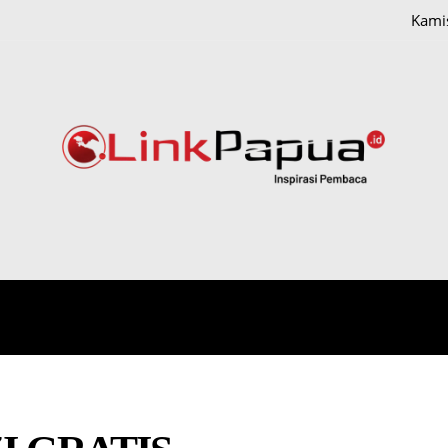
Kamis
IONAL
HUKUM DAN KRIMINAL
PAPUA
POLITIK