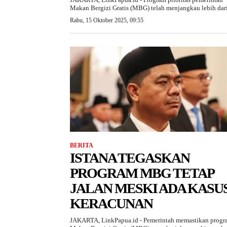
Makan Bergizi Gratis (MBG) telah menjangkau lebih dari.
Rabu, 15 Oktober 2025, 09:55
BERITA
ISTANA TEGASKAN
PROGRAM MBG TETAP
JALAN MESKI ADA KASU
KERACUNAN
JAKARTA, LinkPapua.id - Pemerintah memastikan progr