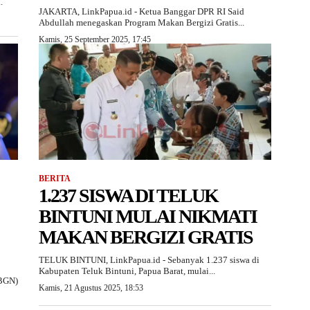
.
JAKARTA, LinkPapua.id - Ketua Banggar DPR RI Said
Abdullah menegaskan Program Makan Bergizi Gratis...
Kamis, 25 September 2025, 17:45
BERITA
1.237 SISWA DI TELUK
BINTUNI MULAI NIKMATI
MAKAN BERGIZI GRATIS
TELUK BINTUNI, LinkPapua.id - Sebanyak 1.237 siswa di
Kabupaten Teluk Bintuni, Papua Barat, mulai...
(BGN)
Kamis, 21 Agustus 2025, 18:53