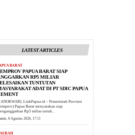
LATEST ARTICLES
APUA BARAT
EMPROV PAPUA BARAT SIAP
ANGGARKAN RP5 MILIAR
SELESAIKAN TUNTUTAN
ASYARAKAT ADAT DI PT SDIC PAPUA
CEMENT
ANOKWARI, LinkPapua.id – Pemerintah Provinsi
Pemprov) Papua Barat menyatakan siap
enganggarkan Rp5 miliar untuk...
amis, 6 Agustus 2026, 17:11
AERAH