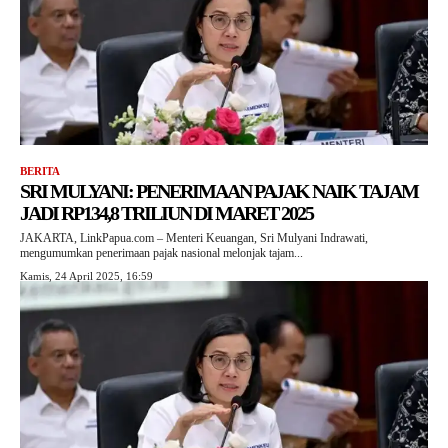
BERITA
SRI MULYANI: PENERIMAAN PAJAK NAIK TAJAM
JADI RP134,8 TRILIUN DI MARET 2025
JAKARTA, LinkPapua.com – Menteri Keuangan, Sri Mulyani Indrawati,
mengumumkan penerimaan pajak nasional melonjak tajam...
Kamis, 24 April 2025, 16:59