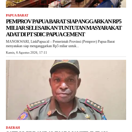
PAPUA BARAT
PEMPROV PAPUA BARAT SIAP ANGGARKAN RP5
MILIAR SELESAIKAN TUNTUTAN MASYARAKAT
ADAT DI PT SDIC PAPUA CEMENT
MANOKWARI, LinkPapua.id – Pemerintah Provinsi (Pemprov) Papua Barat
menyatakan siap menganggarkan Rp5 miliar untuk...
Kamis, 6 Agustus 2026, 17:11
DAERAH