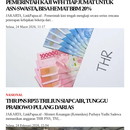
PEMERINTAH KAJI WFH TIAP JUMAT UNTUK
ASN-SWASTA, BISA HEMAT BBM 20%
JAKARTA, LinkPapua.id - Pemerintah kini tengah mengkaji secara serius rencana
penerapan kebijakan bekerja dari...
Selasa, 24 Maret 2026, 11:17
NASIONAL
THR PNS RP55 TRILIUN SIAP CAIR, TUNGGU
PRABOWO PULANG DARI AS
JAKARTA, LinkPapua.id - Menteri Keuangan (Kemenkeu) Purbaya Yudhi Sadewa
memastikan anggaran THR PNS, TNI,...
Selasa, 24 Februari 2026, 15:04