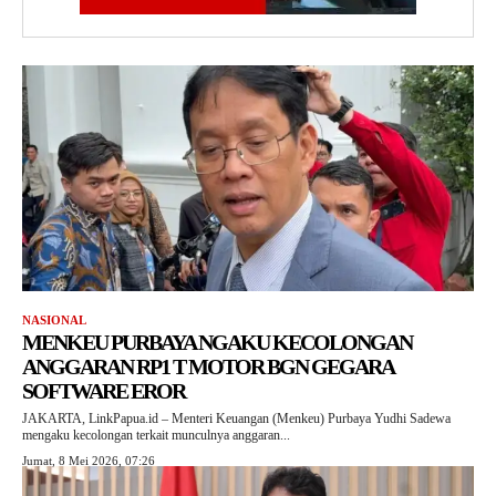
NASIONAL
MENKEU PURBAYA NGAKU KECOLONGAN
ANGGARAN RP1 T MOTOR BGN GEGARA
SOFTWARE EROR
JAKARTA, LinkPapua.id – Menteri Keuangan (Menkeu) Purbaya Yudhi Sadewa
mengaku kecolongan terkait munculnya anggaran...
Jumat, 8 Mei 2026, 07:26