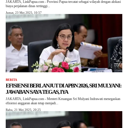
JAKARTA, LinkPapua.com - Provinsi Papua tercatat sebagai wilayah dengan alokasi
biaya perjalanan dinas tertinggi...
Jumat, 23 Mei 2025, 10:57
BERITA
EFISIENSI BERLANJUT DI APBN 2026, SRI MULYANI:
JAWABAN SAYA TEGAS, IYA
JAKARTA, LinkPapua.com - Menteri Keuangan Sri Mulyani Indrawati menegaskan
efisiensi anggaran akan tetap menjadi...
Rabu, 21 Mei 2025, 20:25