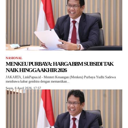
NASIONAL
MENKEU PURBAYA: HARGA BBM SUBSIDI TAK
NAIK HINGGA AKHIR 2026
JAKARTA, LinkPapua.id - Menteri Keuangan (Menkeu) Purbaya Yudhi Sadewa
membawa kabar gembira dengan memastikan...
Senin, 6 April 2026, 17:57