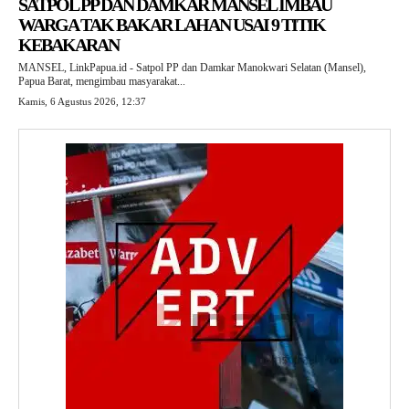
SATPOL PP DAN DAMKAR MANSEL IMBAU
WARGA TAK BAKAR LAHAN USAI 9 TITIK
KEBAKARAN
MANSEL, LinkPapua.id - Satpol PP dan Damkar Manokwari Selatan (Mansel),
Papua Barat, mengimbau masyarakat...
Kamis, 6 Agustus 2026, 12:37