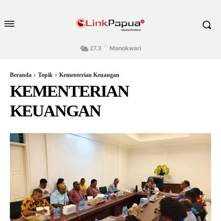
C
27.3
Manokwari
Beranda
Topik
Kementerian Keuangan
KEMENTERIAN
KEUANGAN