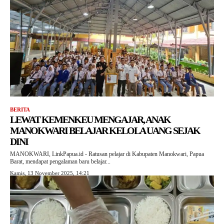
BERITA
LEWAT KEMENKEU MENGAJAR, ANAK
MANOKWARI BELAJAR KELOLA UANG SEJAK
DINI
MANOKWARI, LinkPapua.id - Ratusan pelajar di Kabupaten Manokwari, Papua
Barat, mendapat pengalaman baru belajar...
Kamis, 13 November 2025, 14:21