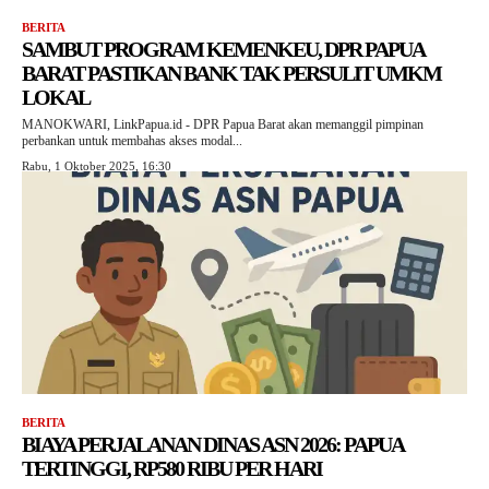
BERITA
SAMBUT PROGRAM KEMENKEU, DPR PAPUA
BARAT PASTIKAN BANK TAK PERSULIT UMKM
LOKAL
MANOKWARI, LinkPapua.id - DPR Papua Barat akan memanggil pimpinan
perbankan untuk membahas akses modal...
Rabu, 1 Oktober 2025, 16:30
BERITA
BIAYA PERJALANAN DINAS ASN 2026: PAPUA
TERTINGGI, RP580 RIBU PER HARI