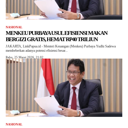
NASIONAL
MENKEU PURBAYA USUL EFISIENSI MAKAN
BERGIZI GRATIS, HEMAT RP40 TRILIUN
JAKARTA, LinkPapua.id - Menteri Keuangan (Menkeu) Purbaya Yudhi Sadewa
membeberkan adanya potensi efisiensi besar...
Rabu, 25 Maret 2026, 21:02
NASIONAL