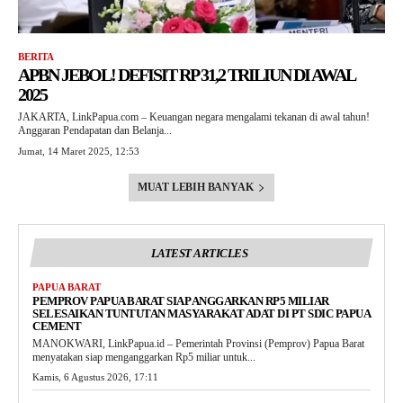
BERITA
APBN JEBOL! DEFISIT RP 31,2 TRILIUN DI AWAL
2025
JAKARTA, LinkPapua.com – Keuangan negara mengalami tekanan di awal tahun!
Anggaran Pendapatan dan Belanja...
Jumat, 14 Maret 2025, 12:53
MUAT LEBIH BANYAK
LATEST ARTICLES
PAPUA BARAT
PEMPROV PAPUA BARAT SIAP ANGGARKAN RP5 MILIAR
SELESAIKAN TUNTUTAN MASYARAKAT ADAT DI PT SDIC PAPUA
CEMENT
MANOKWARI, LinkPapua.id – Pemerintah Provinsi (Pemprov) Papua Barat
menyatakan siap menganggarkan Rp5 miliar untuk...
Kamis, 6 Agustus 2026, 17:11